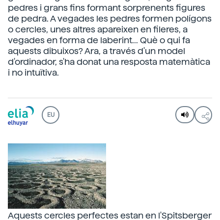
pedres i grans fins formant sorprenents figures
de pedra. A vegades les pedres formen polígons
o cercles, unes altres apareixen en fileres, a
vegades en forma de laberint... Què o qui fa
aquests dibuixos? Ara, a través d'un model
d'ordinador, s'ha donat una resposta matemàtica
i no intuïtiva.
EU
Aquests cercles perfectes estan en l'Spitsberger