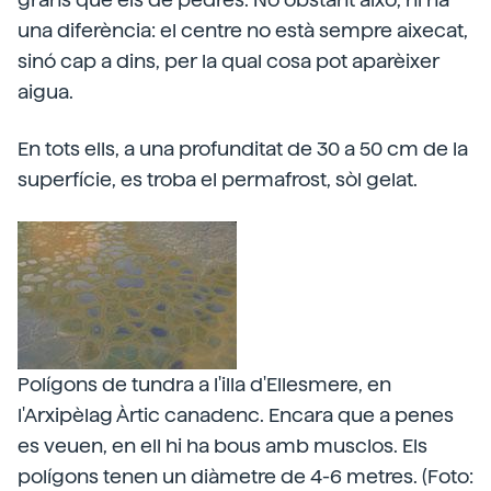
una diferència: el centre no està sempre aixecat,
sinó cap a dins, per la qual cosa pot aparèixer
aigua.
En tots ells, a una profunditat de 30 a 50 cm de la
superfície, es troba el permafrost, sòl gelat.
Polígons de tundra a l'illa d'Ellesmere, en
l'Arxipèlag Àrtic canadenc. Encara que a penes
es veuen, en ell hi ha bous amb musclos. Els
polígons tenen un diàmetre de 4-6 metres. (Foto: