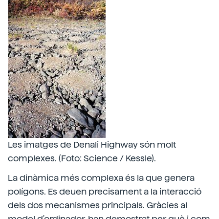
Les imatges de Denali Highway són molt
complexes. (Foto: Science / Kessle).
La dinàmica més complexa és la que genera
polígons. Es deuen precisament a la interacció
dels dos mecanismes principals. Gràcies al
model d'ordinador, han demostrat per què i com