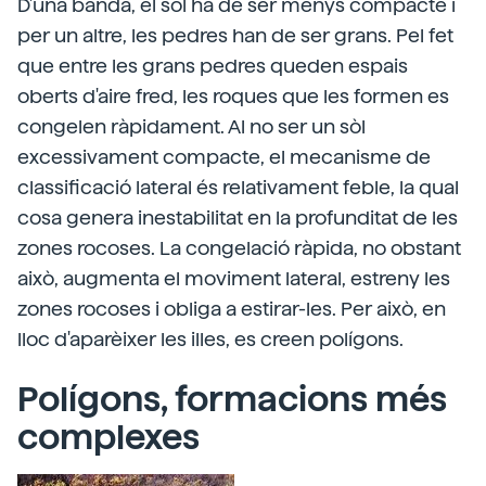
D'una banda, el sòl ha de ser menys compacte i
per un altre, les pedres han de ser grans. Pel fet
que entre les grans pedres queden espais
oberts d'aire fred, les roques que les formen es
congelen ràpidament. Al no ser un sòl
excessivament compacte, el mecanisme de
classificació lateral és relativament feble, la qual
cosa genera inestabilitat en la profunditat de les
zones rocoses. La congelació ràpida, no obstant
això, augmenta el moviment lateral, estreny les
zones rocoses i obliga a estirar-les. Per això, en
lloc d'aparèixer les illes, es creen polígons.
Polígons, formacions més
complexes