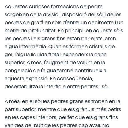
Aquestes curioses formacions de pedra
sorgeixen de la divisió i disposició del sòl i de les
pedres de gra fi en sòls d'entre un decímetre i un
metre de profunditat. En principi, en aquests sòls
les pedres i els grans fins estan barrejats, amb
aigua intermèdia. Quan es formen cristalls de
gel, l'aigua líquida flota i expandeix la capa
superior. A més, l'augment de volum en la
congelació de l'aigua també contribueix a
aquesta expansió. En conseqüència,
desestabilitza la interfície entre pedres i sòl.
A més, en el sòl les pedres grans es troben en la
part superior, mentre que els grànuls més petits
en les capes inferiors, pel fet que els grans fins
van des del buit de les pedres cap avall. No