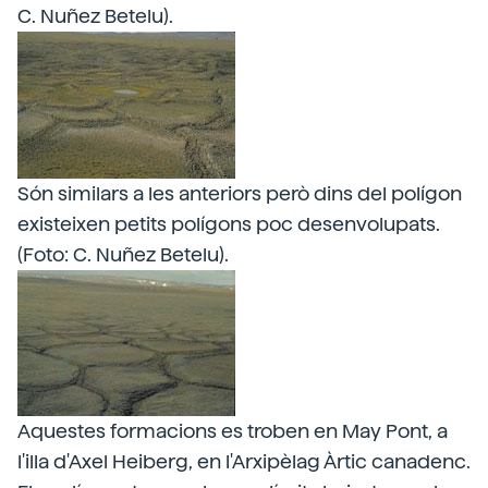
C. Nuñez Betelu).
Són similars a les anteriors però dins del polígon
existeixen petits polígons poc desenvolupats.
(Foto: C. Nuñez Betelu).
Aquestes formacions es troben en May Pont, a
l'illa d'Axel Heiberg, en l'Arxipèlag Àrtic canadenc.