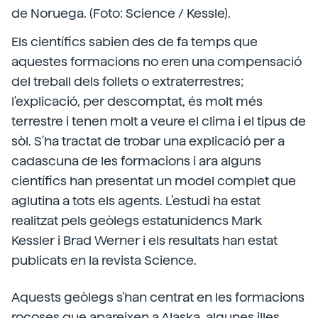
de Noruega. (Foto: Science / Kessle).
Els científics sabien des de fa temps que
aquestes formacions no eren una compensació
del treball dels follets o extraterrestres;
l'explicació, per descomptat, és molt més
terrestre i tenen molt a veure el clima i el tipus de
sòl. S'ha tractat de trobar una explicació per a
cadascuna de les formacions i ara alguns
científics han presentat un model complet que
aglutina a tots els agents. L'estudi ha estat
realitzat pels geòlegs estatunidencs Mark
Kessler i Brad Werner i els resultats han estat
publicats en la revista Science.
Aquests geòlegs s'han centrat en les formacions
rocoses que apareixen a Alaska, algunes illes