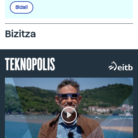
Bidali
Bizitza
TEKNOPOLIS