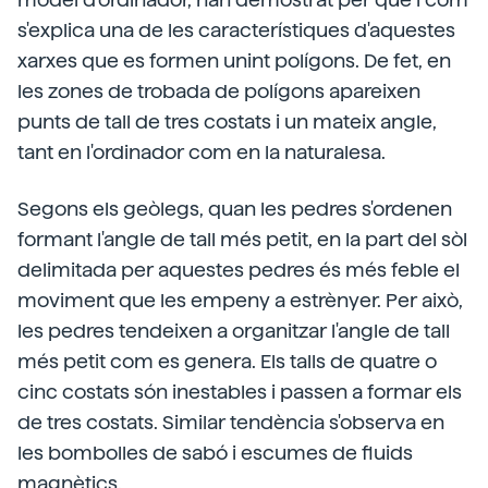
s'explica una de les característiques d'aquestes
xarxes que es formen unint polígons. De fet, en
les zones de trobada de polígons apareixen
punts de tall de tres costats i un mateix angle,
tant en l'ordinador com en la naturalesa.
Segons els geòlegs, quan les pedres s'ordenen
formant l'angle de tall més petit, en la part del sòl
delimitada per aquestes pedres és més feble el
moviment que les empeny a estrènyer. Per això,
les pedres tendeixen a organitzar l'angle de tall
més petit com es genera. Els talls de quatre o
cinc costats són inestables i passen a formar els
de tres costats. Similar tendència s'observa en
les bombolles de sabó i escumes de fluids
magnètics.