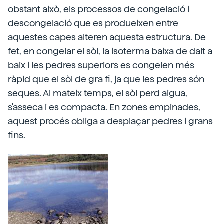
obstant això, els processos de congelació i
descongelació que es produeixen entre
aquestes capes alteren aquesta estructura. De
fet, en congelar el sòl, la isoterma baixa de dalt a
baix i les pedres superiors es congelen més
ràpid que el sòl de gra fi, ja que les pedres són
seques. Al mateix temps, el sòl perd aigua,
s'asseca i es compacta. En zones empinades,
aquest procés obliga a desplaçar pedres i grans
fins.