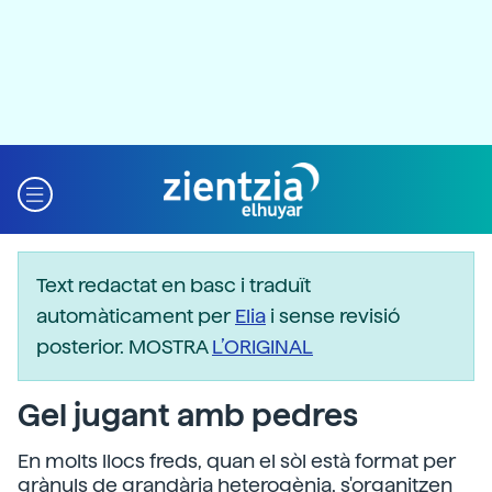
Text redactat en basc i traduït
automàticament per
Elia
i sense revisió
posterior. MOSTRA
L’ORIGINAL
Gel jugant amb pedres
En molts llocs freds, quan el sòl està format per
grànuls de grandària heterogènia, s'organitzen