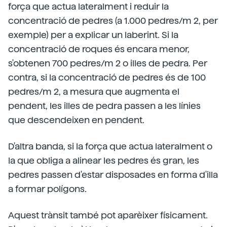
força que actua lateralment i reduir la
concentració de pedres (a 1.000 pedres/m 2, per
exemple) per a explicar un laberint. Si la
concentració de roques és encara menor,
s'obtenen 700 pedres/m 2 o illes de pedra. Per
contra, si la concentració de pedres és de 100
pedres/m 2, a mesura que augmenta el
pendent, les illes de pedra passen a les línies
que descendeixen en pendent.
D'altra banda, si la força que actua lateralment o
la que obliga a alinear les pedres és gran, les
pedres passen d'estar disposades en forma d'illa
a formar polígons.
Aquest trànsit també pot aparèixer físicament.