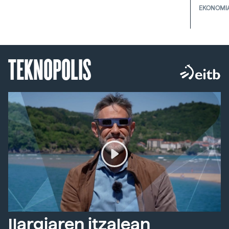
EKONOMI
TEKNOPOLIS
Ilargiaren itzalean