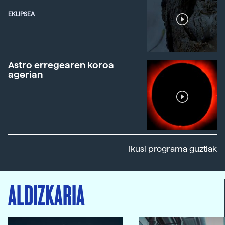
EKLIPSEA
Astro erregearen koroa
agerian
Ikusi programa guztiak
ALDIZKARIA