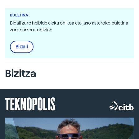
BULETINA
Bidali zure helbide elektronikoa eta jaso asteroko buletina
zure sarrera-ontzian
Bidali
Bizitza
TEKNOPOLIS