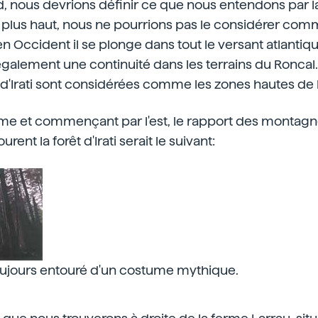
, nous devrions définir ce que nous entendons par la fo
t plus haut, nous ne pourrions pas le considérer com
n Occident il se plonge dans tout le versant atlantique
 également une continuité dans les terrains du Ronca
 d'Irati sont considérées comme les zones hautes de la 
ume et commençant par l'est, le rapport des montagn
rent la forêt d'Irati serait le suivant:
, toujours entouré d'un costume mythique.