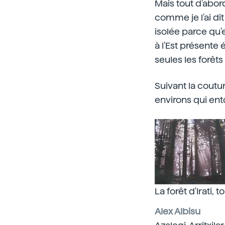
Mais tout d'abord
comme je l'ai di
isolée parce qu'e
à l'Est présente
seules les forêts
Suivant la cout
environs qui entou
La forêt d'Irati
Alex Albisu