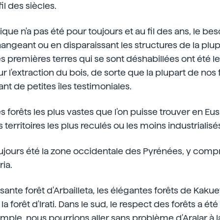
il des siècles.
ique n'a pas été pour toujours et au fil des ans, le bes
geant ou en disparaissant les structures de la plupa
es premières terres qui se sont déshabillées ont été le
r l'extraction du bois, de sorte que la plupart de nos
ant de petites îles testimoniales.
s forêts les plus vastes que l'on puisse trouver en Eus
 territoires les plus reculés ou les moins industrialisé
toujours été la zone occidentale des Pyrénées, y compr
ia.
ssante forêt d'Arbailleta, les élégantes forêts de Kakue
e la forêt d'Irati. Dans le sud, le respect des forêts a 
emple, nous pourrions aller sans problème d'Aralar à