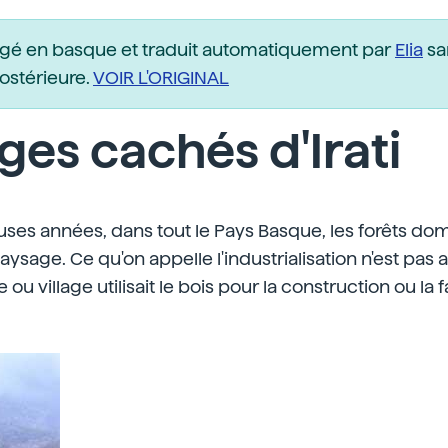
igé en basque et traduit automatiquement par
Elia
sa
postérieure.
VOIR L'ORIGINAL
ges cachés d'Irati
uses années, dans tout le Pays Basque, les forêts do
ysage. Ce qu'on appelle l'industrialisation n'est pas a
 ou village utilisait le bois pour la construction ou la 