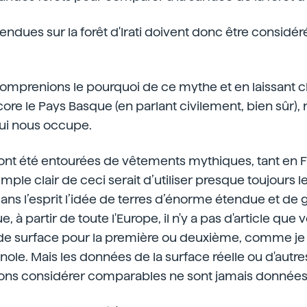
endues sur la forêt d'Irati doivent donc être consi
mprenions le pourquoi de ce mythe et en laissant cla
core le Pays Basque (en parlant civilement, bien sûr)
i qui nous occupe.
ti ont été entourées de vêtements mythiques, tant en 
ple clair de ceci serait d’utiliser presque toujours 
dans l’esprit l’idée de terres d’énorme étendue et de 
ue, à partir de toute l'Europe, il n'y a pas d'article que
e surface pour la première ou deuxième, comme je le
nole. Mais les données de la surface réelle ou d'autre
ons considérer comparables ne sont jamais données