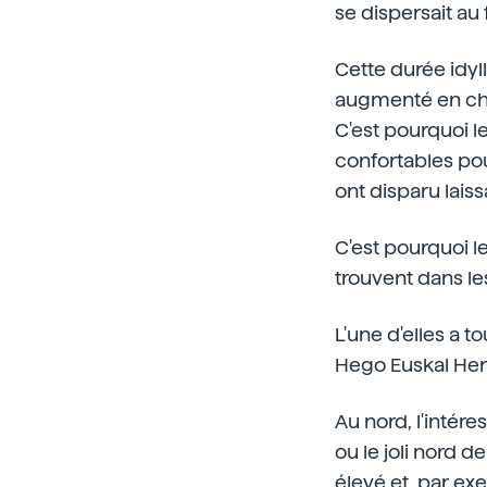
se dispersait au f
Cette durée idyll
augmenté en chan
C'est pourquoi l
confortables pou
ont disparu laiss
C'est pourquoi le
trouvent dans les
L'une d'elles a 
Hego Euskal Herr
Au nord, l'intére
ou le joli nord d
élevé et, par ex