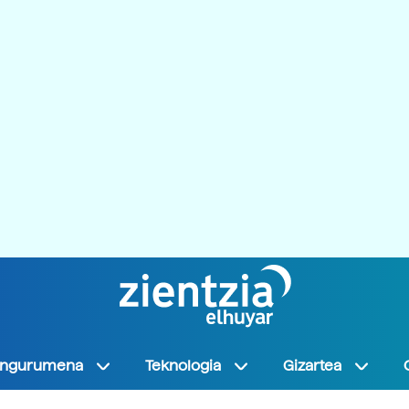
Ingurumena
Teknologia
Gizartea