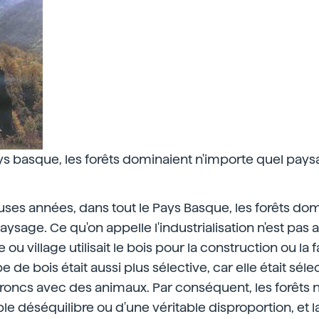
ys basque, les forêts dominaient n'importe quel pays
uses années, dans tout le Pays Basque, les forêts do
ysage. Ce qu'on appelle l'industrialisation n'est pas a
 ou village utilisait le bois pour la construction ou la 
e de bois était aussi plus sélective, car elle était sél
s troncs avec des animaux. Par conséquent, les forêts 
le déséquilibre ou d'une véritable disproportion, et la