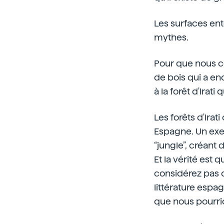
Les surfaces ent
mythes.
Pour que nous co
de bois qui a en
à la forêt d'Irat
Les forêts d'Ira
Espagne. Un exem
“jungle”, créant 
Et la vérité est q
considérez pas d
littérature espag
que nous pourri