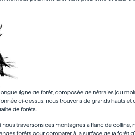
longue ligne de forêt, composée de hêtraies (du moi
ionnée ci-dessus, nous trouvons de grands hauts et d
lité de forêts.
si nous traversons ces montagnes à flanc de colline, 
randes forêts pour comparer à la surface de la forêt d'I