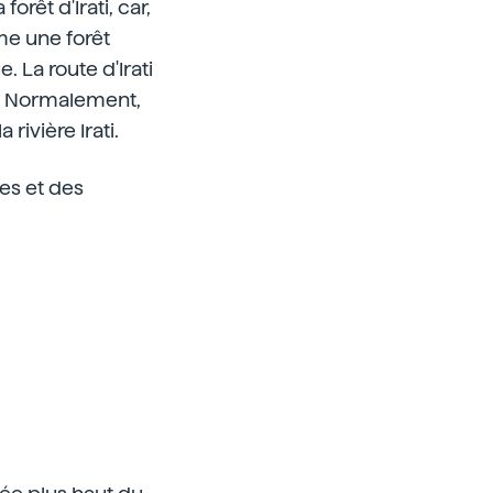
rêt d'Irati, car,
me une forêt
. La route d'Irati
l. Normalement,
rivière Irati.
es et des