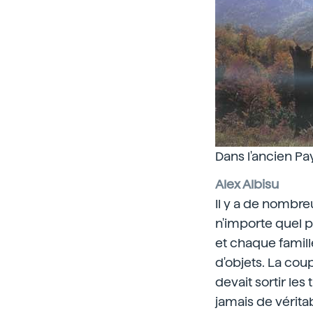
Dans l'ancien Pa
Alex Albisu
Il y a de nombre
n'importe quel pa
et chaque famille
d'objets. La coup
devait sortir le
jamais de véritab