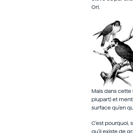
Ori.
Mais dans cette 
plupart) et ment
surface qu'en qua
C'est pourquoi, 
qu'il existe de g