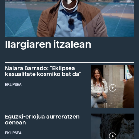
Ilargiaren itzalean
Naiara Barrado: "Eklipsea
kasualitate kosmiko bat da"
EKLIPSEA
Eguzki-erlojua aurreratzen
denean
EKLIPSEA