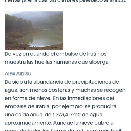
tierras pirenaicas. Su clima es pirenaico atlántico.
De vez en cuando el embalse de Irati nos
muestra las huellas humanas que alberga.
Alex Albisu
Debido a la abundancia de precipitaciones de
agua, son menos costeras y muchas se recogen
en forma de nieve. En las inmediaciones del
embalse de Irabia, por ejemplo, se producirá
una caída anual de 1.773,4 l/m2 de agua
aproximadamente. Aunque la nieve cubre a
menudo todas las tierras de Irati, será más fácil