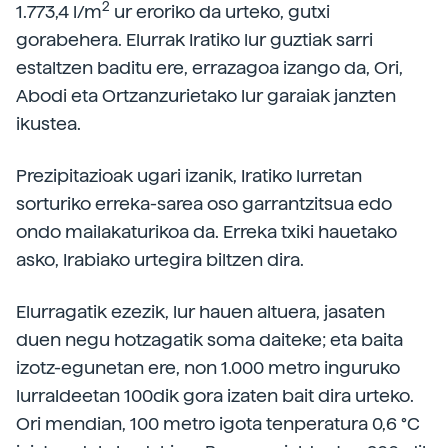
2
1.773,4 l/m
ur eroriko da urteko, gutxi
gorabehera. Elurrak Iratiko lur guztiak sarri
estaltzen baditu ere, errazagoa izango da, Ori,
Abodi eta Ortzanzurietako lur garaiak janzten
ikustea.
Prezipitazioak ugari izanik, Iratiko lurretan
sorturiko erreka-sarea oso garrantzitsua edo
ondo mailakaturikoa da. Erreka txiki hauetako
asko, Irabiako urtegira biltzen dira.
Elurragatik ezezik, lur hauen altuera, jasaten
duen negu hotzagatik soma daiteke; eta baita
izotz-egunetan ere, non 1.000 metro inguruko
lurraldeetan 100dik gora izaten bait dira urteko.
Ori mendian, 100 metro igota tenperatura 0,6 °C