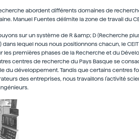
recherche abordent différents domaines de recherch
ne. Manuel Fuentes délimite la zone de travail du C
puyons sur un système de R &amp; D (Recherche plu
dans lequel nous nous positionnons chacun, le CEIT
r les premières phases de la Recherche et du Déve
autres centres de recherche du Pays Basque se consa
le du développement. Tandis que certains centres f
eurs des entreprises, nous travaillons l'activité scie
'ingénieurs.