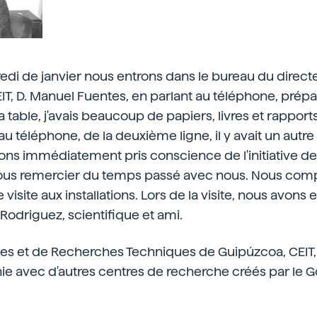
i de janvier nous entrons dans le bureau du directe
T, D. Manuel Fuentes, en parlant au téléphone, prépar
 table, j'avais beaucoup de papiers, livres et rapports
au téléphone, de la deuxième ligne, il y avait un autr
vons immédiatement pris conscience de l'initiative 
ous remercier du temps passé avec nous. Nous com
isite aux installations. Lors de la visite, nous avons
 Rodriguez, scientifique et ami.
des et de Recherches Techniques de Guipúzcoa, CEIT,
ie avec d'autres centres de recherche créés par le