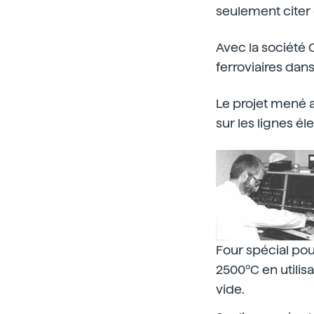
seulement citer
Avec la société 
ferroviaires dans
Le projet mené a
sur les lignes él
Four spécial pou
2500ºC en utilis
vide.