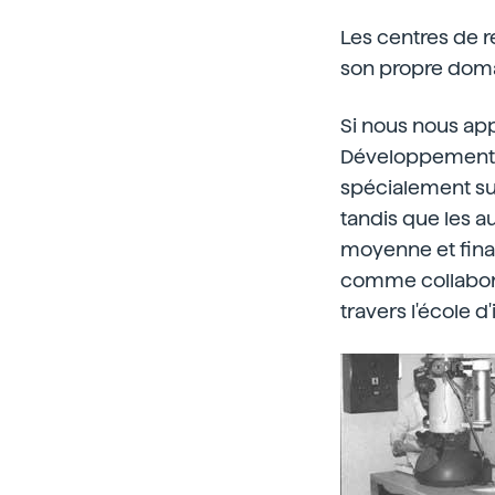
Les centres de 
son propre domai
Si nous nous ap
Développement) 
spécialement su
tandis que les 
moyenne et fina
comme collaborat
travers l'école d