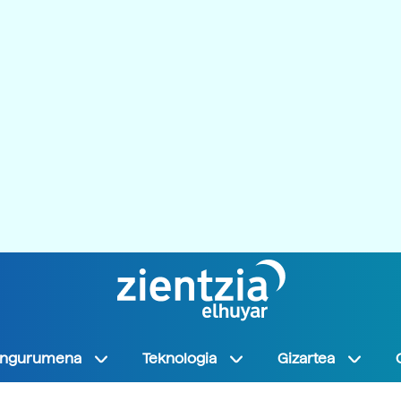
Ingurumena
Teknologia
Gizartea