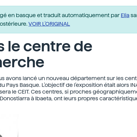
igé en basque et traduit automatiquement par
Elia
sa
postérieure.
VOIR L'ORIGINAL
 le centre de
herche
us avons lancé un nouveau département sur les cent
 Pays Basque. L'objectif de l'exposition était alors I
 sera le CEIT. Ces centres, si proches géographiquem
Donostiarra à Ibaeta, ont leurs propres caractéristiqu