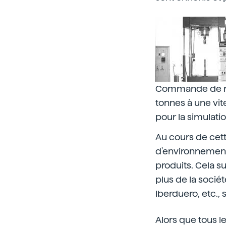
Commande de ma
tonnes à une vit
pour la simulati
Au cours de cet
d'environnement,
produits. Cela s
plus de la socié
Iberduero, etc., 
Alors que tous l