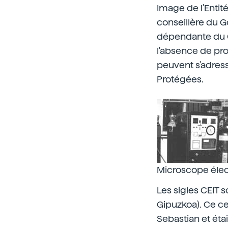
Image de l'Entit
conseillère du 
dépendante du C
l'absence de pro
peuvent s'adress
Protégées.
Microscope élec
Les sigles CEIT 
Gipuzkoa). Ce cen
Sebastian et éta