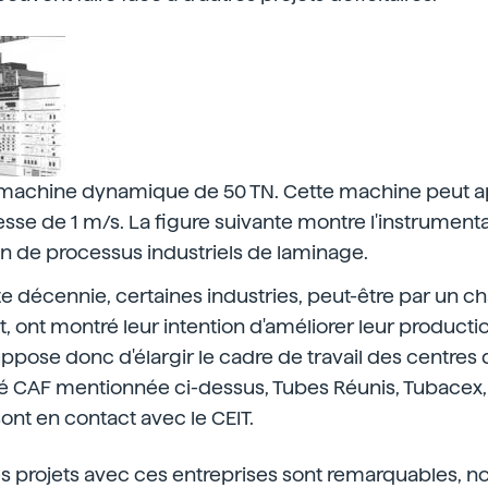
chine dynamique de 50 TN. Cette machine peut ap
esse de 1 m/s. La figure suivante montre l'instrument
on de processus industriels de laminage.
te décennie, certaines industries, peut-être par un
 ont montré leur intention d'améliorer leur productio
uppose donc d'élargir le cadre de travail des centres
té CAF mentionnée ci-dessus, Tubes Réunis, Tubacex, 
sont en contact avec le CEIT.
es projets avec ces entreprises sont remarquables, no