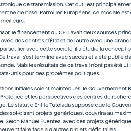
ronique de transmission. Cet outil est principalement
cherche de base. Parmi les Européens, ce modèle est
meilleurs.
nsor, le financement du CEIT avait deux sources prin
 avec des centres d'État et de l'autre avec une grand
rticulier avec cette société, il a étudié la concepti
Ce travail s'est terminé avec succès et a été publié da
e. Mais les résultats de ce travail n'ont pas été utili
 États-Unis pour des problèmes politiques.
ations initiales soient maintenues, le Gouvernement 
té Protégée et les perspectives des centres de recher
. Le statut d'Entité Tutelada suppose que le Gouv
des soi-disant projets génériques, couvrira au max
. Selon Manuel Fuentes, avec ces projets génériques
peuvent faire face à d’autres projets déficitaires.