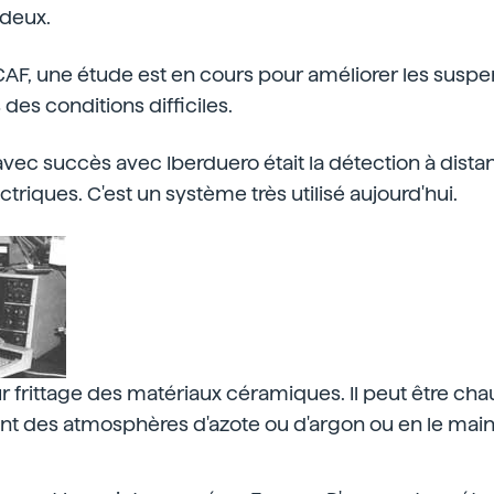
 deux.
CAF, une étude est en cours pour améliorer les susp
 des conditions difficiles.
vec succès avec Iberduero était la détection à dist
ectriques. C'est un système très utilisé aujourd'hui.
r frittage des matériaux céramiques. Il peut être chau
ant des atmosphères d'azote ou d'argon ou en le mai