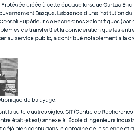
é Protégée créée à cette époque lorsque Gartzia Ego
Gouvernement Basque. L'absence d'une institution du
onseil Supérieur de Recherches Scientifiques (par
blèmes de transfert) et la considération que les entr
er au service public, a contribué notablement à la cré
tronique de balayage.
sont la suite d'autres sigles, CIT (Centre de Recherch
tre était (et est) annexe à l'École d'ingénieurs indust
it déjà bien connu dans le domaine de la science et d