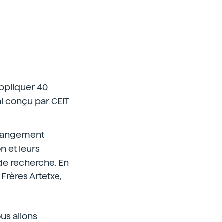
pliquer 40
al conçu par CEIT
 changement
n et leurs
 de recherche. En
Frères Artetxe,
us allons