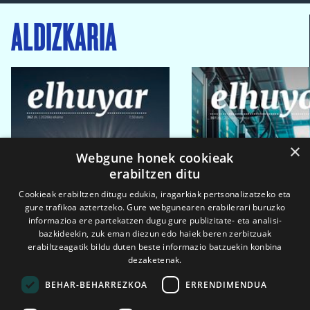
ALDIZKARIA
×
Webgune honek cookieak
erabiltzen ditu
Cookieak erabiltzen ditugu edukia, iragarkiak pertsonalizatzeko eta
gure trafikoa aztertzeko. Gure webgunearen erabilerari buruzko
informazioa ere partekatzen dugu gure publizitate- eta analisi-
bazkideekin, zuk eman diezun edo haiek beren zerbitzuak
erabiltzeagatik bildu duten beste informazio batzuekin konbina
dezaketenak.
BEHAR-BEHARREZKOA
ERRENDIMENDUA