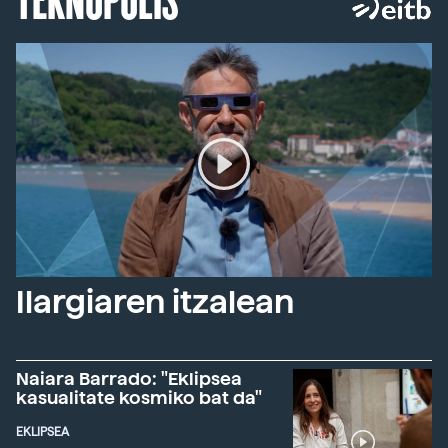
Ilargiaren itzalean
Naiara Barrado: "Eklipsea
kasualitate kosmiko bat da"
EKLIPSEA