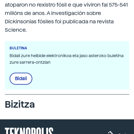
atoparon no rexistro fósil e que viviron fai 575-541
millóns de anos. A investigación sobre
Dickinsonias fósiles foi publicada na revista
Science.
BULETINA
Bidali zure helbide elektronikoa eta jaso asteroko buletina
zure sarrera-ontzian
Bidali
Bizitza
TEKNOPOLIS