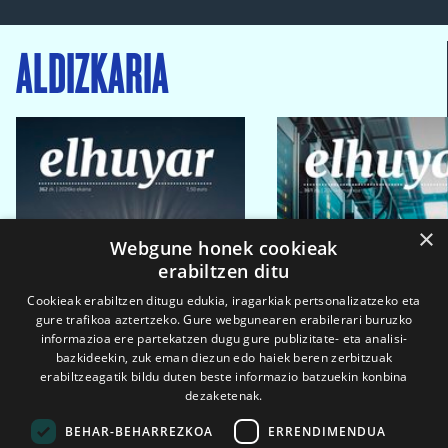
ALDIZKARIA
×
Webgune honek cookieak
erabiltzen ditu
Cookieak erabiltzen ditugu edukia, iragarkiak pertsonalizatzeko eta
gure trafikoa aztertzeko. Gure webgunearen erabilerari buruzko
informazioa ere partekatzen dugu gure publizitate- eta analisi-
bazkideekin, zuk eman diezun edo haiek beren zerbitzuak
erabiltzeagatik bildu duten beste informazio batzuekin konbina
dezaketenak.
BEHAR-BEHARREZKOA
ERRENDIMENDUA