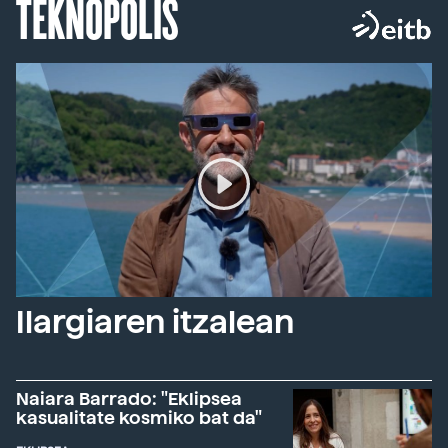
TEKNOPOLIS
Ilargiaren itzalean
Naiara Barrado: "Eklipsea
kasualitate kosmiko bat da"