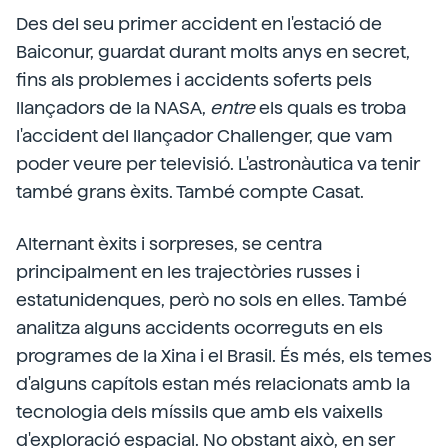
Des del seu primer accident en l'estació de
Baiconur, guardat durant molts anys en secret,
fins als problemes i accidents soferts pels
llançadors de la NASA,
entre
els quals es troba
l'accident del llançador Challenger, que vam
poder veure per televisió. L'astronàutica va tenir
també grans èxits. També compte Casat.
Alternant èxits i sorpreses, se centra
principalment en les trajectòries russes i
estatunidenques, però no sols en elles. També
analitza alguns accidents ocorreguts en els
programes de la Xina i el Brasil. És més, els temes
d'alguns capítols estan més relacionats amb la
tecnologia dels míssils que amb els vaixells
d'exploració espacial. No obstant això, en ser