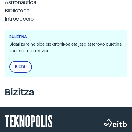
Astronàutica
Biblioteca
Introducció
BULETINA
Bidali zure helbide elektronikoa eta jaso asteroko buletina
zure sarrera-ontzian
Bidali
Bizitza
TEKNOPOLIS