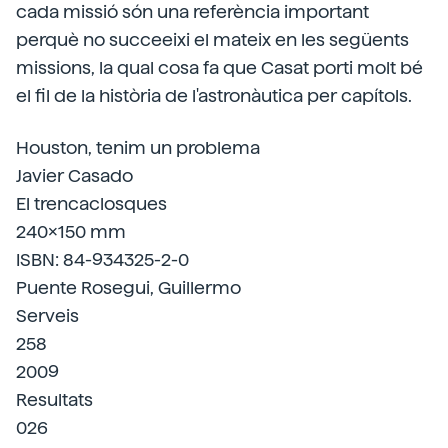
cada missió són una referència important
perquè no succeeixi el mateix en les següents
missions, la qual cosa fa que Casat porti molt bé
el fil de la història de l'astronàutica per capítols.
Houston, tenim un problema
Javier Casado
El trencaclosques
240x150 mm
ISBN: 84-934325-2-0
Puente Rosegui, Guillermo
Serveis
258
2009
Resultats
026