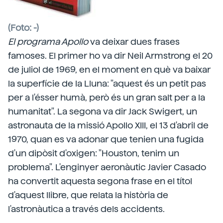
(Foto: -)
El programa Apollo
va deixar dues frases
famoses. El primer ho va dir Neil Armstrong el 20
de juliol de 1969, en el moment en què va baixar
la superfície de la Lluna: "aquest és un petit pas
per a l'ésser humà, però és un gran salt per a la
humanitat". La segona va dir Jack Swigert, un
astronauta de la missió Apollo XIII, el 13 d'abril de
1970, quan es va adonar que tenien una fugida
d'un dipòsit d'oxigen: "Houston, tenim un
problema". L'enginyer aeronàutic Javier Casado
ha convertit aquesta segona frase en el títol
d'aquest llibre, que relata la història de
l'astronàutica a través dels accidents.