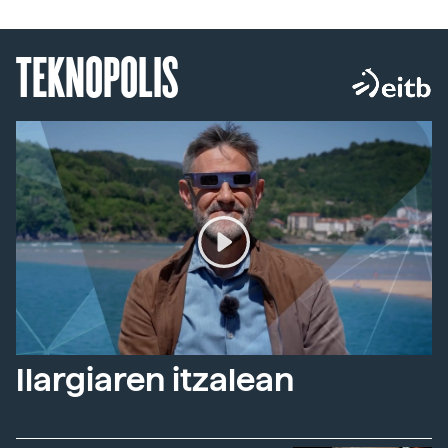
TEKNOPOLIS
Ilargiaren itzalean