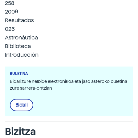
258
2009
Resultados
026
Astronáutica
Biblioteca
Introducción
BULETINA
Bidali zure helbide elektronikoa eta jaso asteroko buletina
zure sarrera-ontzian
Bidali
Bizitza