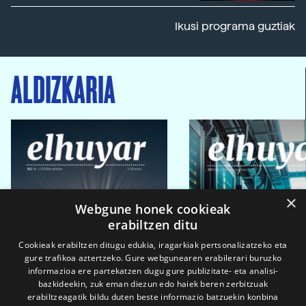
Ikusi programa guztiak
ALDIZKARIA
×
Webgune honek cookieak
erabiltzen ditu
Cookieak erabiltzen ditugu edukia, iragarkiak pertsonalizatzeko eta
gure trafikoa aztertzeko. Gure webgunearen erabilerari buruzko
informazioa ere partekatzen dugu gure publizitate- eta analisi-
bazkideekin, zuk eman diezun edo haiek beren zerbitzuak
erabiltzeagatik bildu duten beste informazio batzuekin konbina