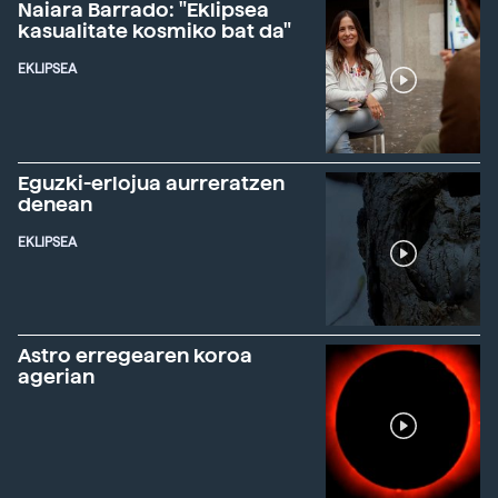
Naiara Barrado: "Eklipsea
kasualitate kosmiko bat da"
EKLIPSEA
Eguzki-erlojua aurreratzen
denean
EKLIPSEA
Astro erregearen koroa
agerian