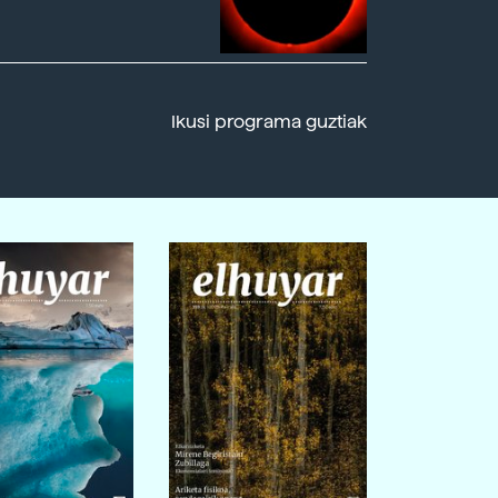
Ikusi programa guztiak