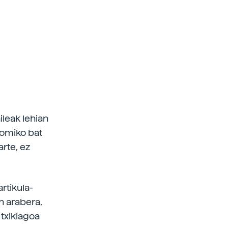
ileak lehian
tomiko bat
arte, ez
rtikula-
n arabera,
txikiagoa