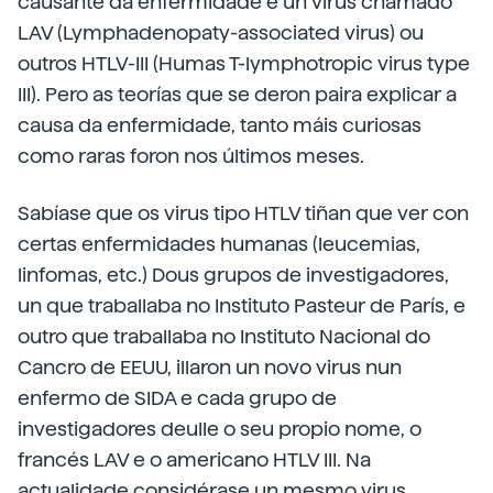
causante da enfermidade é un virus chamado
LAV (Lymphadenopaty-associated virus) ou
outros HTLV-III (Humas T-lymphotropic virus type
III). Pero as teorías que se deron paira explicar a
causa da enfermidade, tanto máis curiosas
como raras foron nos últimos meses.
Sabíase que os virus tipo HTLV tiñan que ver con
certas enfermidades humanas (leucemias,
linfomas, etc.) Dous grupos de investigadores,
un que traballaba no Instituto Pasteur de París, e
outro que traballaba no Instituto Nacional do
Cancro de EEUU, illaron un novo virus nun
enfermo de SIDA e cada grupo de
investigadores deulle o seu propio nome, o
francés LAV e o americano HTLV III. Na
actualidade considérase un mesmo virus,