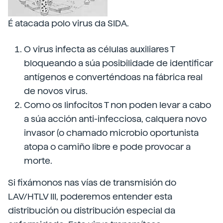
É atacada polo virus da SIDA.
O virus infecta as células auxiliares T
bloqueando a súa posibilidade de identificar
antígenos e converténdoas na fábrica real
de novos virus.
Como os linfocitos T non poden levar a cabo
a súa acción anti-infecciosa, calquera novo
invasor (o chamado microbio oportunista
atopa o camiño libre e pode provocar a
morte.
Si fixámonos nas vías de transmisión do
LAV/HTLV III, poderemos entender esta
distribución ou distribución especial da