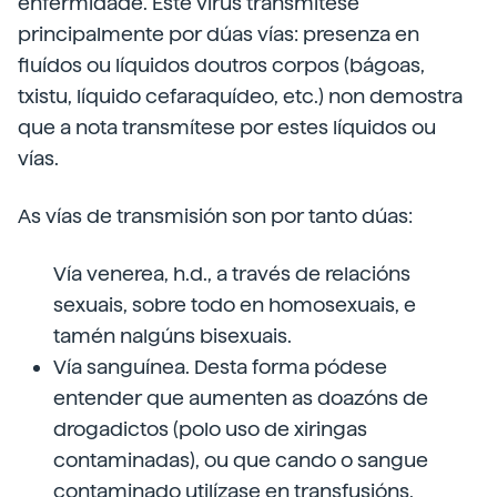
enfermidade. Este virus transmítese
principalmente por dúas vías: presenza en
fluídos ou líquidos doutros corpos (bágoas,
txistu, líquido cefaraquídeo, etc.) non demostra
que a nota transmítese por estes líquidos ou
vías.
As vías de transmisión son por tanto dúas:
Vía venerea, h.d., a través de relacións
sexuais, sobre todo en homosexuais, e
tamén nalgúns bisexuais.
Vía sanguínea. Desta forma pódese
entender que aumenten as doazóns de
drogadictos (polo uso de xiringas
contaminadas), ou que cando o sangue
contaminado utilízase en transfusións,