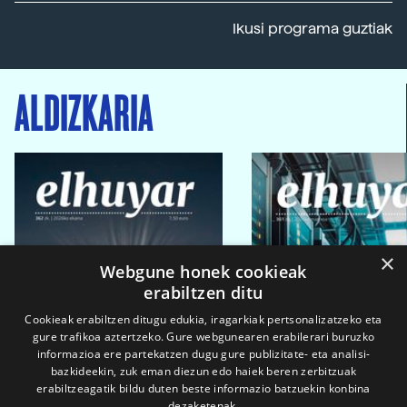
Ikusi programa guztiak
ALDIZKARIA
×
Webgune honek cookieak
erabiltzen ditu
Cookieak erabiltzen ditugu edukia, iragarkiak pertsonalizatzeko eta
gure trafikoa aztertzeko. Gure webgunearen erabilerari buruzko
informazioa ere partekatzen dugu gure publizitate- eta analisi-
bazkideekin, zuk eman diezun edo haiek beren zerbitzuak
erabiltzeagatik bildu duten beste informazio batzuekin konbina
dezaketenak.