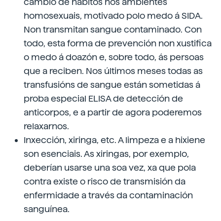
cambio de hábitos nos ambientes
homosexuais, motivado polo medo á SIDA.
Non transmitan sangue contaminado. Con
todo, esta forma de prevención non xustifica
o medo á doazón e, sobre todo, ás persoas
que a reciben. Nos últimos meses todas as
transfusións de sangue están sometidas á
proba especial ELISA de detección de
anticorpos, e a partir de agora poderemos
relaxarnos.
Inxección, xiringa, etc. A limpeza e a hixiene
son esenciais. As xiringas, por exemplo,
deberían usarse una soa vez, xa que pola
contra existe o risco de transmisión da
enfermidade a través da contaminación
sanguínea.