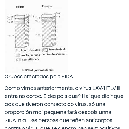
Grupos afectados pola SIDA.
Como vimos anteriormente, o virus LAV/HTLV III
entra no corpo. E despois que? Hai que dicir que
dos que tiveron contacto co virus, só una
proporción moi pequena fará despois unha
SIDA, h.d. Das persoas que teñen anticorpos
contra o virus, que se denominan seropositivos,