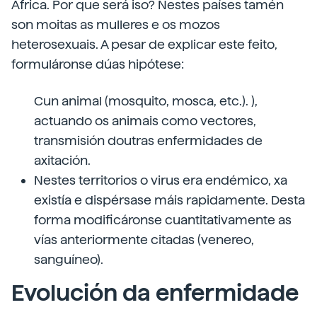
África. Por que será iso? Nestes países tamén
son moitas as mulleres e os mozos
heterosexuais. A pesar de explicar este feito,
formuláronse dúas hipótese:
Cun animal (mosquito, mosca, etc.). ),
actuando os animais como vectores,
transmisión doutras enfermidades de
axitación.
Nestes territorios o virus era endémico, xa
existía e dispérsase máis rapidamente. Desta
forma modificáronse cuantitativamente as
vías anteriormente citadas (venereo,
sanguíneo).
Evolución da enfermidade