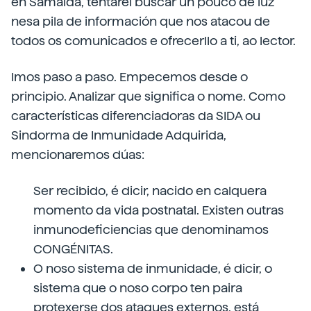
en Samalda, tentarei buscar un pouco de luz
nesa pila de información que nos atacou de
todos os comunicados e ofrecerllo a ti, ao lector.
Imos paso a paso. Empecemos desde o
principio. Analizar que significa o nome. Como
características diferenciadoras da SIDA ou
Sindorma de Inmunidade Adquirida,
mencionaremos dúas:
Ser recibido, é dicir, nacido en calquera
momento da vida postnatal. Existen outras
inmunodeficiencias que denominamos
CONGÉNITAS.
O noso sistema de inmunidade, é dicir, o
sistema que o noso corpo ten paira
protexerse dos ataques externos, está