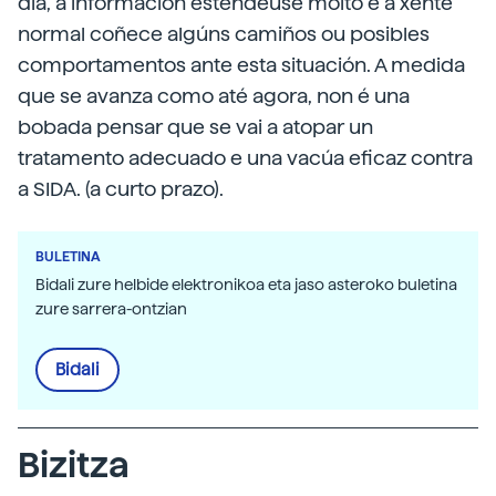
día, a información estendeuse moito e a xente
normal coñece algúns camiños ou posibles
comportamentos ante esta situación. A medida
que se avanza como até agora, non é una
bobada pensar que se vai a atopar un
tratamento adecuado e una vacúa eficaz contra
a SIDA. (a curto prazo).
BULETINA
Bidali zure helbide elektronikoa eta jaso asteroko buletina
zure sarrera-ontzian
Bidali
Bizitza