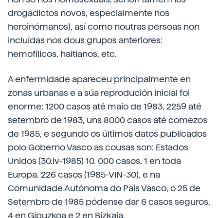
drogadictos novos, especialmente nos
heroinómanos), así como noutras persoas non
incluídas nos dous grupos anteriores:
hemofílicos, haitianos, etc.
A enfermidade apareceu principalmente en
zonas urbanas e a súa reprodución inicial foi
enorme: 1200 casos até maio de 1983, 2259 até
setembro de 1983, uns 8000 casos até comezos
de 1985, e segundo os últimos datos publicados
polo Goberno Vasco as cousas son: Estados
Unidos (30.iv-1985) 10. 000 casos, 1 en toda
Europa. 226 casos (1985-VIN-30), e na
Comunidade Autónoma do País Vasco, o 25 de
Setembro de 1985 pódense dar 6 casos seguros,
4 en Gipuzkoa e 2 en Bizkaia.