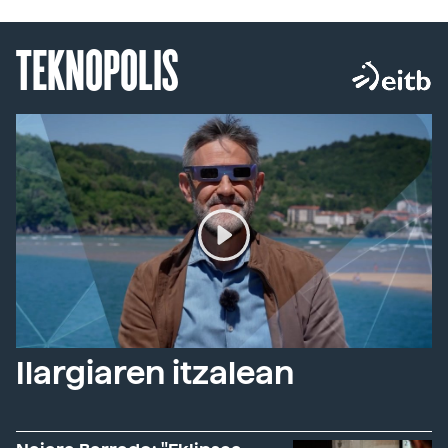
TEKNOPOLIS
Ilargiaren itzalean