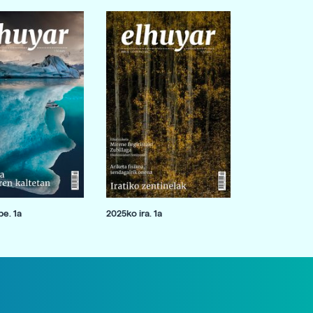
e. 1a
2025ko ira. 1a