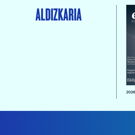
ALDIZKARIA
2026