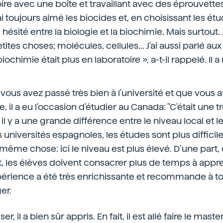
ire avec une boîte et travaillant avec des éprouvette
i toujours aimé les biocides et, en choisissant les ét
ai hésité entre la biologie et la biochimie. Mais surtout.
tes choses; molécules, cellules... J'ai aussi parlé aux 
iochimie était plus en laboratoire », a-t-il rappelé. Il a
 vous avez passé très bien à l'université et que vous 
, il a eu l'occasion d'étudier au Canada: "C'était une 
il y a une grande différence entre le niveau local et le
 universités espagnoles, les études sont plus difficiles
 même chose: ici le niveau est plus élevé. D’une part, 
t, les élèves doivent consacrer plus de temps à appr
érience a été très enrichissante et recommande à tou
er.
r, il a bien sûr appris. En fait, il est allé faire le maste