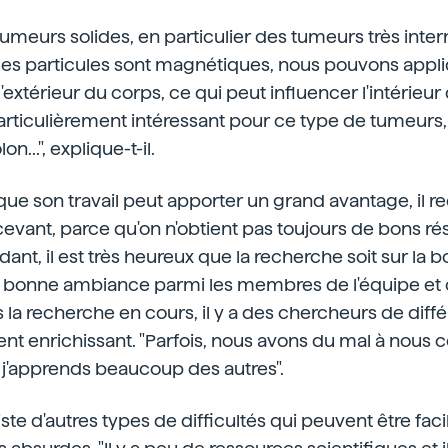
 tumeurs solides, en particulier des tumeurs très inter
es particules sont magnétiques, nous pouvons app
extérieur du corps, ce qui peut influencer l'intérieur 
particulièrement intéressant pour ce type de tumeur
n...", explique-t-il.
que son travail peut apporter un grand avantage, il rec
cevant, parce qu'on n'obtient pas toujours de bons rés
t, il est très heureux que la recherche soit sur la b
ne bonne ambiance parmi les membres de l'équipe et 
la recherche en cours, il y a des chercheurs de diff
ent enrichissant. "Parfois, nous avons du mal à nous 
s j'apprends beaucoup des autres".
iste d'autres types de difficultés qui peuvent être fa