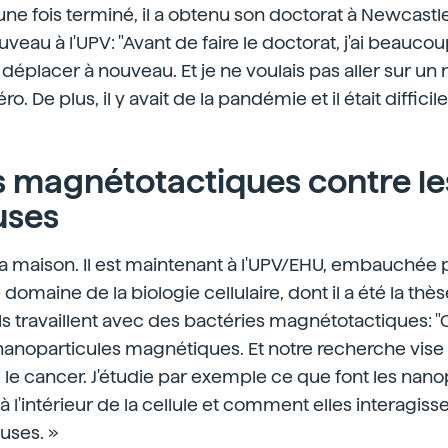
ne fois terminé, il a obtenu son doctorat à Newcastl
veau à l'UPV: "Avant de faire le doctorat, j'ai beaucou
 déplacer à nouveau. Et je ne voulais pas aller sur un 
 De plus, il y avait de la pandémie et il était difficile
s magnétotactiques contre les
uses
 la maison. Il est maintenant à l'UPV/EHU, embauchée pa
 domaine de la biologie cellulaire, dont il a été la thès
s travaillent avec des bactéries magnétotactiques: "
anoparticules magnétiques. Et notre recherche vise à
 le cancer. J'étudie par exemple ce que font les nano
 à l'intérieur de la cellule et comment elles interagiss
uses. »