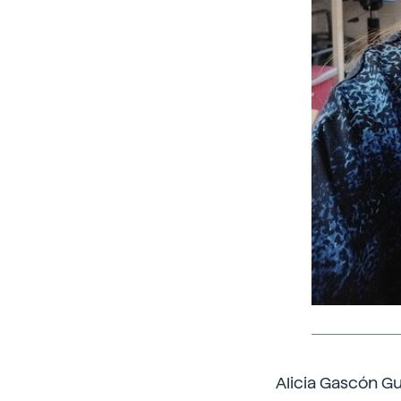
Alicia Gascón Gub