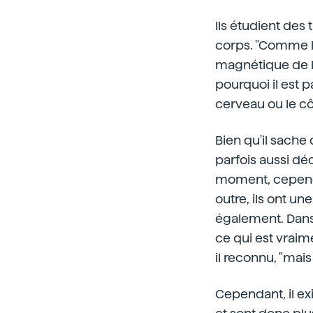
Ils étudient des
corps. "Comme l
magnétique de l'
pourquoi il est 
cerveau ou le côlo
Bien qu'il sache 
parfois aussi dé
moment, cependan
outre, ils ont u
également. Dans 
ce qui est vraim
il reconnu, "mai
Cependant, il ex