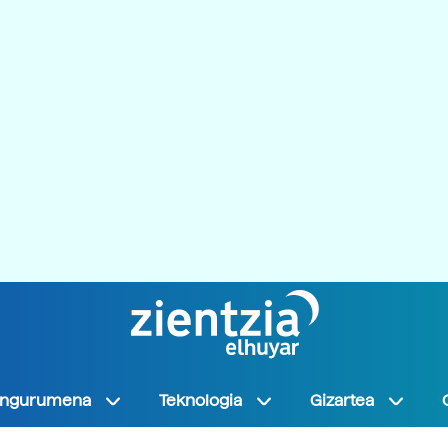
Ingurumena
Teknologia
Gizartea