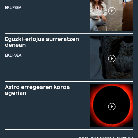
EKLIPSEA
Eguzki-erlojua aurreratzen
denean
EKLIPSEA
Astro erregearen koroa
agerian