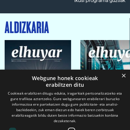
Ikusi programa guztiak
ALDIZKARIA
×
Webgune honek cookieak
erabiltzen ditu
Cookieak erabiltzen ditugu edukia, iragarkiak pertsonalizatzeko eta
gure trafikoa aztertzeko. Gure webgunearen erabilerari buruzko
informazioa ere partekatzen dugu gure publizitate- eta analisi-
bazkideekin, zuk eman diezun edo haiek beren zerbitzuak
erabiltzeagatik bildu duten beste informazio batzuekin konbina
dezaketenak.