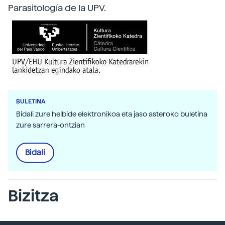
Parasitología de la UPV.
BULETINA
Bidali zure helbide elektronikoa eta jaso asteroko buletina
zure sarrera-ontzian
Bidali
Bizitza