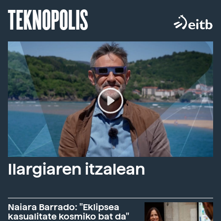
TEKNOPOLIS
Ilargiaren itzalean
Naiara Barrado: "Eklipsea
kasualitate kosmiko bat da"