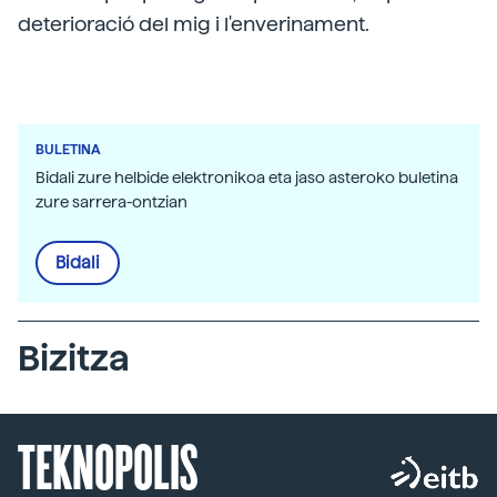
deterioració del mig i l'enverinament.
BULETINA
Bidali zure helbide elektronikoa eta jaso asteroko buletina
zure sarrera-ontzian
Bidali
Bizitza
TEKNOPOLIS