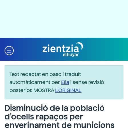
Text redactat en basc i traduït
automàticament per
Elia
i sense revisió
posterior. MOSTRA
L’ORIGINAL
Disminució de la població
d'ocells rapaços per
enverinament de municions