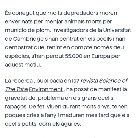
És conegut que molts depredadors moren
enverinats per menjar animals morts per
munició de plom. Investigadors de la Universitat
de Cambridge s'han centrat en els ocells i han
demostrat que, tenint en compte només deu
espècies, s'han perdut 55.000 en Europa per
aquest motiu.
La
recerca , publicada en
la?
revista Science of
The Total
Environment ,
ha posat de manifest la
gravetat del problema en els grans ocells
rapaços. De fet, viuen durant molts anys, tenen
poques cries a l'any i maduren més tard que els
ocells petits, com els àguiles.