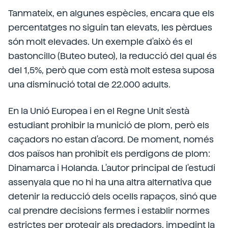
Tanmateix, en algunes espècies, encara que els
percentatges no siguin tan elevats, les pèrdues
són molt elevades. Un exemple d'això és el
bastoncillo (Buteo buteo), la reducció del qual és
del 1,5%, però que com està molt estesa suposa
una disminució total de 22.000 adults.
En la Unió Europea i en el Regne Unit s'està
estudiant prohibir la munició de plom, però els
caçadors no estan d'acord. De moment, només
dos països han prohibit els perdigons de plom:
Dinamarca i Holanda. L'autor principal de l'estudi
assenyala que no hi ha una altra alternativa que
detenir la reducció dels ocells rapaços, sinó que
cal prendre decisions fermes i establir normes
estrictes per protegir als predadors, impedint la