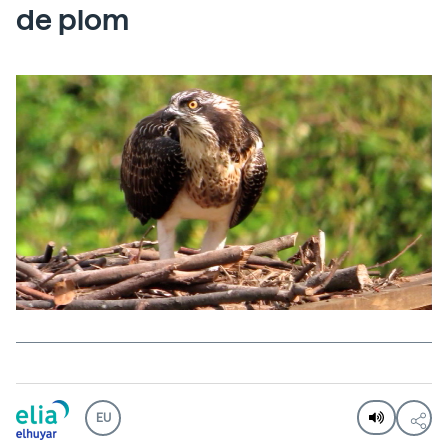
de plom
EU