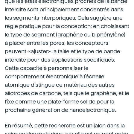
que les états électroniques proches de la bande
interdite sont principalement concentrés dans
les segments interporiques. Cela suggère une
règle pratique pour la conception: en choisissant
le type de segment (graphène ou biphénylène)
à placer entre les pores, les concepteurs
peuvent «ajuster» la taille et le type de bande
interdite pour des applications spécifiques.
Cette capacité à personnaliser le
comportement électronique à l'échelle
atomique distingue ce matériau des autres
allotropes de carbone, tels que le graphène, et le
fixe comme une plate-forme solide pour la
prochaine génération de nanoélectronique.
En résumé, cette recherche est un jalon dans la
science des matériaux, car elle est un pont entre