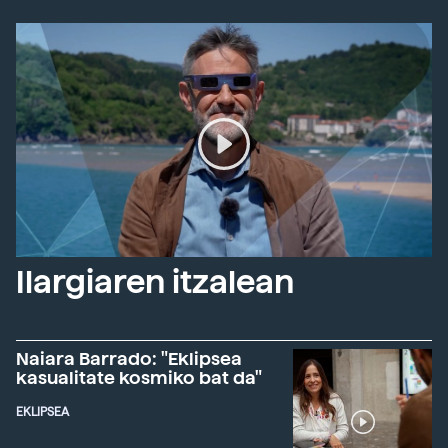
Ilargiaren itzalean
Naiara Barrado: "Eklipsea
kasualitate kosmiko bat da"
EKLIPSEA