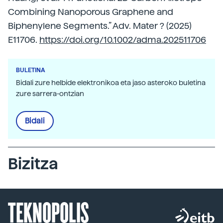
Combining Nanoporous Graphene and
Biphenylene Segments.” Adv. Mater ? (2025)
E11706.
https://doi.org/10.1002/adma.202511706
BULETINA
Bidali zure helbide elektronikoa eta jaso asteroko buletina
zure sarrera-ontzian
Bidali
Bizitza
TEKNOPOLIS