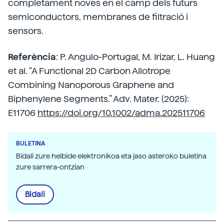
completament noves en el camp dels futurs
semiconductors, membranes de filtració i
sensors.
Referència
: P. Angulo-Portugal, M. Irizar, L. Huang
et al. “A Functional 2D Carbon Allotrope
Combining Nanoporous Graphene and
Biphenylene Segments.” Adv. Mater. (2025):
E11706
https://doi.org/10.1002/adma.202511706
BULETINA
Bidali zure helbide elektronikoa eta jaso asteroko buletina
zure sarrera-ontzian
Bidali