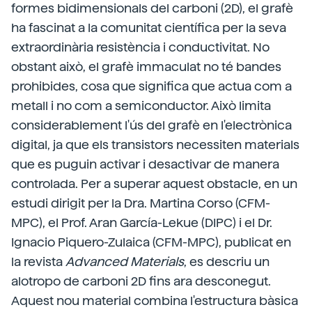
formes bidimensionals del carboni (2D), el grafè
ha fascinat a la comunitat científica per la seva
extraordinària resistència i conductivitat. No
obstant això, el grafè immaculat no té bandes
prohibides, cosa que significa que actua com a
metall i no com a semiconductor. Això limita
considerablement l'ús del grafè en l'electrònica
digital, ja que els transistors necessiten materials
que es puguin activar i desactivar de manera
controlada. Per a superar aquest obstacle, en un
estudi dirigit per la Dra. Martina Corso (CFM-
MPC), el Prof. Aran García-Lekue (DIPC) i el Dr.
Ignacio Piquero-Zulaica (CFM-MPC), publicat en
la revista
Advanced Materials
, es descriu un
alotropo de carboni 2D fins ara desconegut.
Aquest nou material combina l'estructura bàsica