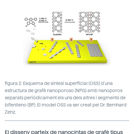
figura 2: Esquema de síntesi superficial (OSS) d'una
estructura de grafè nanoporoso (NPG) amb nanoporos
separats periòdicament els uns dels altres i segments de
bifenileno (BP). El model OSS va ser creat pel Dr. Bernhard
Zehz.
El disseny parteix de nanocintas de grafè tipus