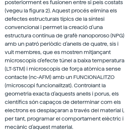
posteriorment es fusionen entre si pels costats
(vegeu la figura 2). Aquest procés elimina els
defectes estructurals típics de la síntesi
convencional i permet la creació d'una
estructura contínua de grafè nanoporoso (NPG)
amb un patró periòdic d'anells de quatre, sis i
vuit membres, que es mostren mitjançant
microscopis d'efecte túnel a baixa temperatura
(LT-STM) i microscopis de força atòmica sense
contacte (nc-AFM) amb un FUNCIONALITZO
(microscopi funcionalitzat). Controlant la
geometria exacta d'aquests anells i porus, els
científics són capaços de determinar com els
electrons es desplaçaran a través del material i,
per tant, programar el comportament elèctric i
mecànic d'aquest material.