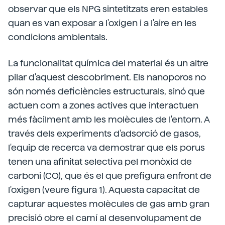
observar que els NPG sintetitzats eren estables
quan es van exposar a l'oxigen i a l'aire en les
condicions ambientals.
La funcionalitat química del material és un altre
pilar d'aquest descobriment. Els nanoporos no
són només deficiències estructurals, sinó que
actuen com a zones actives que interactuen
més fàcilment amb les molècules de l'entorn. A
través dels experiments d'adsorció de gasos,
l'equip de recerca va demostrar que els porus
tenen una afinitat selectiva pel monòxid de
carboni (CO), que és el que prefigura enfront de
l'oxigen (veure figura 1). Aquesta capacitat de
capturar aquestes molècules de gas amb gran
precisió obre el camí al desenvolupament de