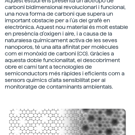
Aquest estudi ens presenta un alotropo de
carboni bidimensional revolucionari i funcional,
una nova forma de carboni que supera un
important obstacle per a l'ús del grafè en
electrònica. Aquest nou material és molt estable
en presència d'oxigen i aire, i a causa de la
naturalesa químicament activa de les seves
nanoporos, té una alta afinitat per molècules
com el monòxid de carboni (CO). Gràcies a
aquesta doble funcionalitat, el descobriment
obre el camí tant a tecnologies de
semiconductors més ràpides i eficients com a
sensors químics d'alta sensibilitat per al
monitoratge de contaminants ambientals.