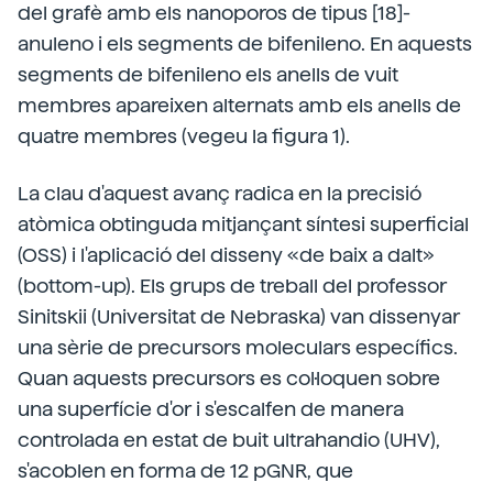
del grafè amb els nanoporos de tipus [18]-
anuleno i els segments de bifenileno. En aquests
segments de bifenileno els anells de vuit
membres apareixen alternats amb els anells de
quatre membres (vegeu la figura 1).
La clau d'aquest avanç radica en la precisió
atòmica obtinguda mitjançant síntesi superficial
(OSS) i l'aplicació del disseny «de baix a dalt»
(bottom-up). Els grups de treball del professor
Sinitskii (Universitat de Nebraska) van dissenyar
una sèrie de precursors moleculars específics.
Quan aquests precursors es col·loquen sobre
una superfície d'or i s'escalfen de manera
controlada en estat de buit ultrahandio (UHV),
s'acoblen en forma de 12 pGNR, que