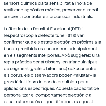
sensors químics d'alta sensibilitat a l'hora de
realitzar diagnòstics mèdics, preservar el medi
ambient i controlar els processos industrials.
La Teoria de la Densitat Funcional (DFT) i
l'espectroscòpia d'efecte túnel (STS) van
confirmar que els estats electrònics pròxims a la
banda prohibida es concentren principalment
en els segments interporals. Això suggereix una
regla pràctica per al disseny: en triar quin tipus
de segment (grafè o bifenileno) col·locar entre
els porus, els dissenyadors poden «ajustar» la
grandària i tipus de banda prohibida per a
aplicacions específiques. Aquesta capacitat de
personalitzar el comportament electrònic a
escala atòmica és el que diferència a aquest