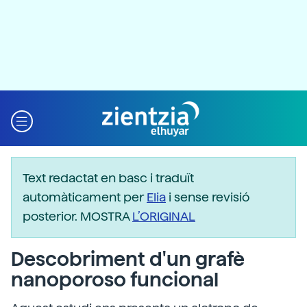
Text redactat en basc i traduït
automàticament per
Elia
i sense revisió
posterior. MOSTRA
L’ORIGINAL
Descobriment d'un grafè
nanoporoso funcional