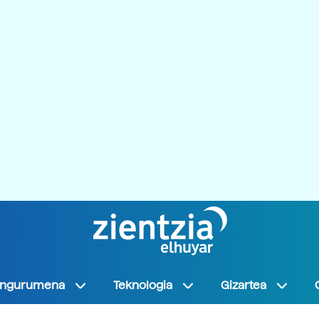
Ingurumena
Teknologia
Gizartea