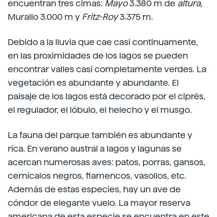
encuentran tres cimas:
Mayo
3.380 m de
altura,
Murallo 3.000 m y
Fritz-Roy
3.375 m.
Debido a la lluvia que cae casi continuamente,
en las proximidades de los lagos se pueden
encontrar valles casi completamente verdes. La
vegetación es abundante y abundante. El
paisaje de los lagos está decorado por el ciprés,
el regulador, el lóbulo, el helecho y el musgo.
La fauna del parque también es abundante y
rica. En verano austral a lagos y lagunas se
acercan numerosas aves: patos, porras, gansos,
cernícalos negros, flamencos, vasollos, etc.
Además de estas especies, hay un ave de
cóndor de elegante vuelo. La mayor reserva
americana de esta especie se encuentra en este