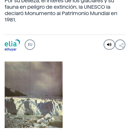
Por su belleza, el interés de los glaciares y su
fauna en peligro de extinción, la UNESCO la
declaró Monumento al Patrimonio Mundial en
1981.
EU