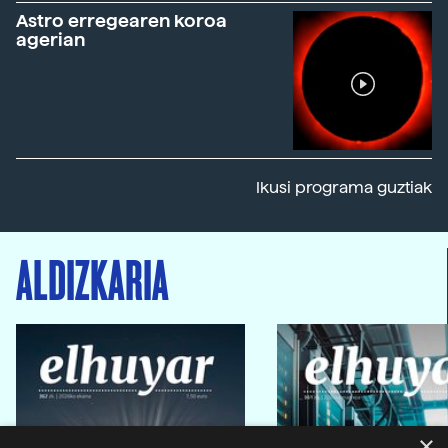
Astro erregearen koroa
agerian
Ikusi programa guztiak
ALDIZKARIA
×