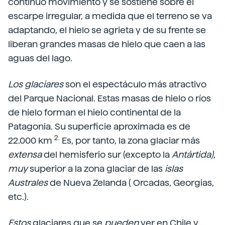
continuo movimiento y se sostiene sobre el
escarpe irregular, a medida que el terreno se va
adaptando, el hielo se agrieta y de su frente se
liberan grandes masas de hielo que caen a las
aguas del lago.
Los glaciares
son el espectáculo más atractivo
del Parque Nacional. Estas masas de hielo o ríos
de hielo forman el hielo continental de la
Patagonia. Su superficie aproximada es de
2.
22.000 km
Es, por tanto, la zona glaciar más
extensa
del hemisferio sur (excepto la
Antártida),
muy
superior a la zona glaciar de las
islas
Australes
de Nueva Zelanda ( Orcadas, Georgias,
etc.).
Estos
glaciares que se
pueden
ver en Chile y