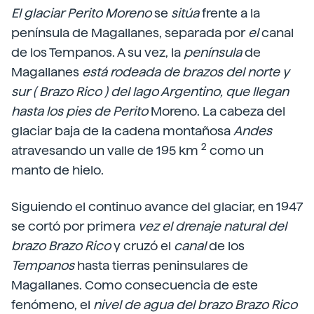
El glaciar Perito Moreno
se
sitúa
frente a la
península de Magallanes, separada por
el
canal
de los Tempanos. A su vez, la
península
de
Magallanes
está rodeada de brazos del norte y
sur
(
Brazo Rico
) del lago Argentino, que llegan
hasta los pies de Perito
Moreno. La cabeza del
glaciar baja de la cadena montañosa
Andes
2
atravesando un valle de 195 km
como un
manto de hielo.
Siguiendo el continuo avance del glaciar, en 1947
se cortó por primera
vez el drenaje natural del
brazo Brazo Rico
y cruzó el
canal
de los
Tempanos
hasta tierras peninsulares de
Magallanes. Como consecuencia de este
fenómeno, el
nivel de agua del brazo Brazo Rico