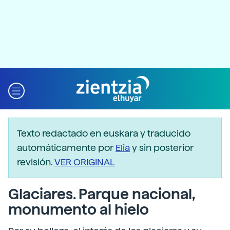
Texto redactado en euskara y traducido
automáticamente por
Elia
y sin posterior
revisión.
VER ORIGINAL
Glaciares. Parque nacional,
monumento al hielo