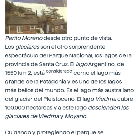
Perito Moreno
desde otro punto de vista.
Los
glaciares
son el otro sorprendente
espectáculo del Parque Nacional, los lagos de la
provincia de Santa Cruz. El
lago
Argentino, de
considerado
1550 km 2, está
como el lago más
grande de la Patagonia y es uno de los lagos
más bellos del mundo. Es el lago más australiano
del glaciar del Pleistoceno. El lago
Viedma
cubre
100.000 hectáreas y a este lago
descienden los
glaciares de Viedma
y
Moyano.
Cuidando y protegiendo el parque se