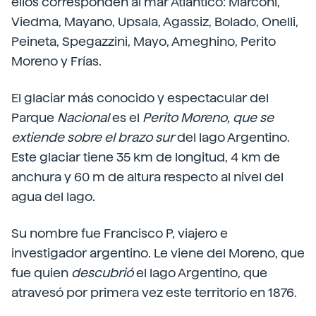
ellos corresponden al mar Atlántico: Marconi,
Viedma, Mayano, Upsala, Agassiz, Bolado, Onelli,
Peineta, Spegazzini, Mayo, Ameghino, Perito
Moreno y Frías.
El glaciar más conocido y espectacular del
Parque
Nacional
es el
Perito Moreno, que se
extiende sobre el brazo sur
del lago Argentino.
Este glaciar tiene 35 km de longitud, 4 km de
anchura y 60 m de altura respecto al nivel del
agua del lago.
Su nombre fue Francisco P, viajero e
investigador argentino. Le viene del Moreno, que
fue quien
descubrió
el lago Argentino, que
atravesó por primera vez este territorio en 1876.