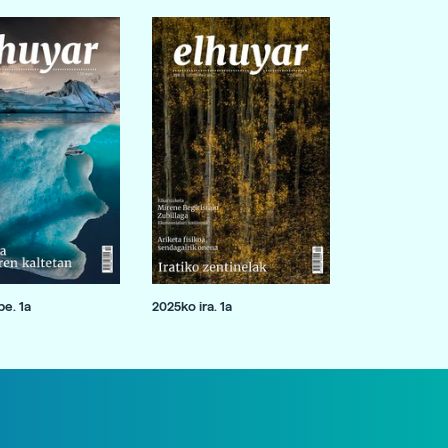
e. 1a
2025ko ira. 1a