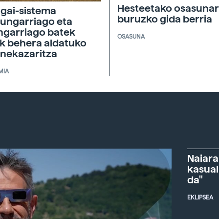
Hesteetako osasunar
agai-sistema
buruzko gida berria
ungarriago eta
ngarriago batek
OSASUNA
ik behera aldatuko
 nekazaritza
MIA
Naiara
kasual
da"
EKLIPSEA