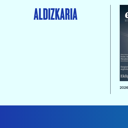
ALDIZKARIA
2026