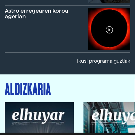
Astro erregearen koroa
agerian
Ikusi programa guztiak
ALDIZKARIA