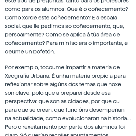
este tipo de preguntas, tanto para os profesores
como para os alumnos: Que é o coñecemento?
Como xorde este coñecemento? E a escala
social, que lle pedimos ao coñecemento, que,
persoalmente? Como se aplica á túa área de
coñecemento? Para min iso era o importante, e
deume un bofetón.
Por exemplo, tocoume impartir a materia de
Xeografía Urbana. É unha materia propicia para
reflexionar sobre algúns dos temas que hoxe
son clave, polo que a preparei desde esa
perspectiva: que son as cidades, por que ou
para que se crean, que funcións desempeñan
na actualidade, como evolucionaron na historia…
Pero o rexeitamento por parte dos alumnos foi
claro. Só querían recoller apuntamentos,