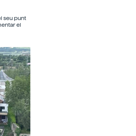
l seu punt
mentar el