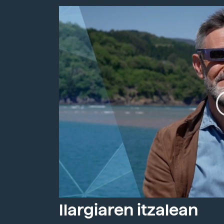
Ilargiaren itzalean