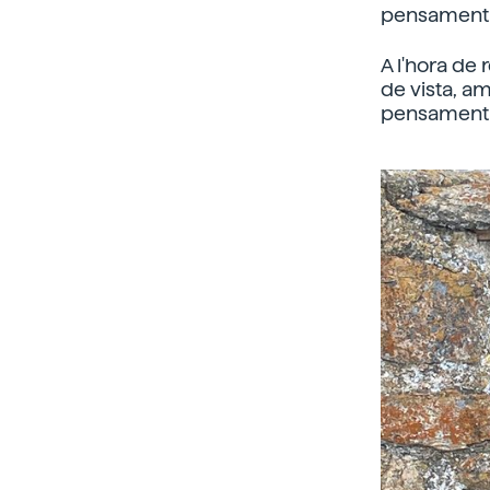
pensament cr
A l'hora de
de vista, a
pensament cr