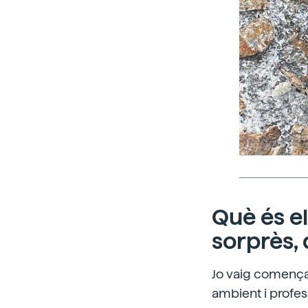
Què és el
sorprès,
Jo vaig començar
ambient i profes