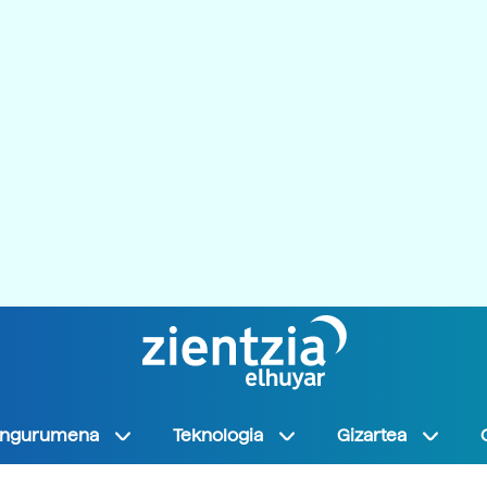
Ingurumena
Teknologia
Gizartea