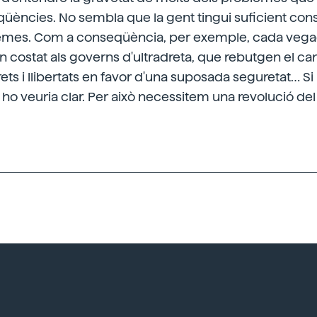
üències. No sembla que la gent tingui suficient con
emes. Com a conseqüència, per exemple, cada vega
 costat als governs d'ultradreta, que rebutgen el can
ets i llibertats en favor d'una suposada seguretat… Si 
ca, ho veuria clar. Per això necessitem una revolució de