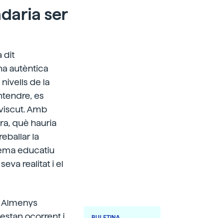
daria ser
 dit
na autèntica
nivells de la
ntendre, es
 viscut. Amb
era, què hauria
reballar la
istema educatiu
va realitat i el
? Almenys
estan ocorrent i
BULETINA