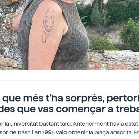
 que més t'ha sorprès, pertor
 des que vas començar a treba
 la universitat bastant tard. Anteriorment havia esta
sor de basc i en 1995 vaig obtenir la plaça adscrita. 