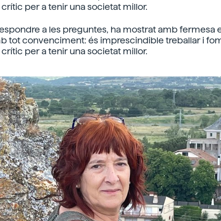
ític per a tenir una societat millor.
 respondre a les preguntes, ha mostrat amb fermesa e
mb tot convenciment: és imprescindible treballar i fo
ític per a tenir una societat millor.