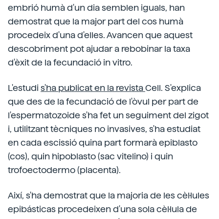
embrió humà d'un dia semblen iguals, han
demostrat que la major part del cos humà
procedeix d'una d'elles. Avancen que aquest
descobriment pot ajudar a rebobinar la taxa
d'èxit de la fecundació in vitro.
L'estudi
s'ha publicat en la revista
Cell. S'explica
que des de la fecundació de l'òvul per part de
l'espermatozoide s'ha fet un seguiment del zigot
i, utilitzant tècniques no invasives, s'ha estudiat
en cada escissió quina part formarà epiblasto
(cos), quin hipoblasto (sac vitelino) i quin
trofoectodermo (placenta).
Així, s'ha demostrat que la majoria de les cèl·lules
epibásticas procedeixen d'una sola cèl·lula de