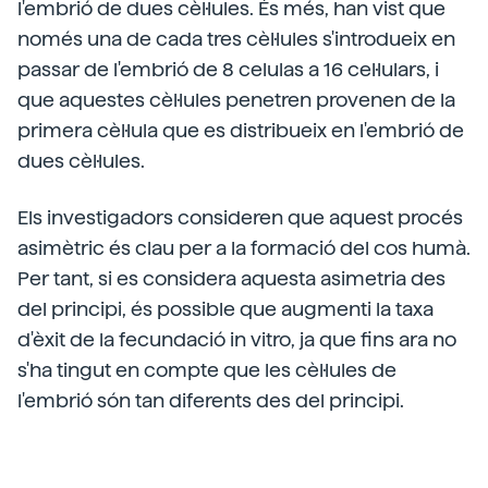
l'embrió de dues cèl·lules. És més, han vist que
només una de cada tres cèl·lules s'introdueix en
passar de l'embrió de 8 celulas a 16 cel·lulars, i
que aquestes cèl·lules penetren provenen de la
primera cèl·lula que es distribueix en l'embrió de
dues cèl·lules.
Els investigadors consideren que aquest procés
asimètric és clau per a la formació del cos humà.
Per tant, si es considera aquesta asimetria des
del principi, és possible que augmenti la taxa
d'èxit de la fecundació in vitro, ja que fins ara no
s'ha tingut en compte que les cèl·lules de
l'embrió són tan diferents des del principi.