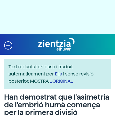
Text redactat en basc i traduït
automàticament per
Elia
i sense revisió
posterior. MOSTRA
L’ORIGINAL
Han demostrat que l'asimetria
de l'embrió humà comença
per la primera divisió