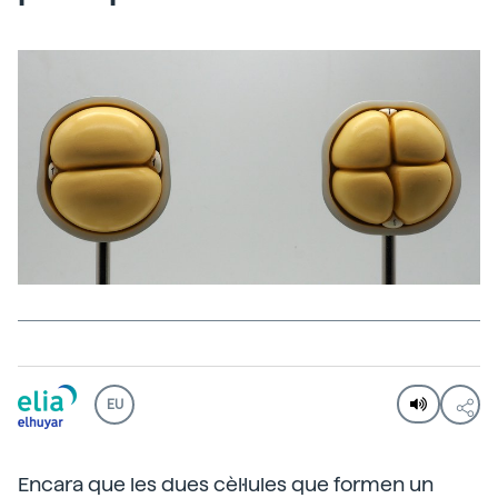
EU
Encara que les dues cèl·lules que formen un