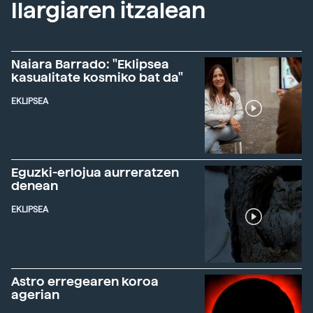
Ilargiaren itzalean
Naiara Barrado: "Eklipsea
kasualitate kosmiko bat da"
EKLIPSEA
Eguzki-erlojua aurreratzen
denean
EKLIPSEA
Astro erregearen koroa
agerian