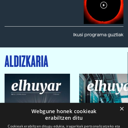
Ikusi programa guztiak
ALDIZKARIA
×
Webgune honek cookieak
erabiltzen ditu
Cookieak erabiltzen ditugu edukia, iragarkiak pertsonalizatzeko eta