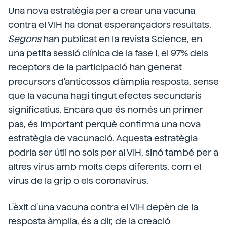
Una nova estratègia per a crear una vacuna
contra el VIH ha donat esperançadors resultats.
Segons
han publicat en la revista
Science, en
una petita sessió clínica de la fase I, el 97% dels
receptors de la participació han generat
precursors d'anticossos d'àmplia resposta, sense
que la vacuna hagi tingut efectes secundaris
significatius. Encara que és només un primer
pas, és important perquè confirma una nova
estratègia de vacunació. Aquesta estratègia
podria ser útil no sols per al VIH, sinó també per a
altres virus amb molts ceps diferents, com el
virus de la grip o els coronavirus.
L'èxit d'una vacuna contra el VIH depèn de la
resposta àmplia, és a dir, de la creació