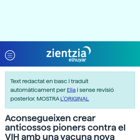
Text redactat en basc i traduït
automàticament per
Elia
i sense revisió
posterior. MOSTRA
L’ORIGINAL
Aconsegueixen crear
anticossos pioners contra el
VIH amb una vacuna nova