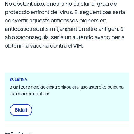
No obstant això, encara no és clar el grau de
protecció enfront del virus. El següent pas seria
convertir aquests anticossos pioners en
anticossos adults mitjançant un altre antigen. Si
això s'aconseguís, seria un autèntic avanç per a
obtenir la vacuna contra el VIH.
BULETINA
Bidali zure helbide elektronikoa eta jaso asteroko buletina
zure sarrera-ontzian
Bidali