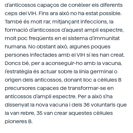
d'anticossos capaços de conèixer els diferents
ceps del VIH. Fins ara això no ha estat possible.
També és molt rar, mitjançant infeccions, la
formació d'anticossos d'aquest ampli espectre,
molt poc freqüents en el sistema d'immunitat
humana. No obstant això, algunes poques
persones infectades amb el VIH sí les han creat.
Doncs bé, per a aconseguir-ho amb la vacuna,
l'estratègia és actuar sobre la línia germinal o
origen dels anticossos, donant lloc a cèl·lules B
precursores capaces de transformar-se en
anticossos d'ampli espectre. Per a això s'ha
dissenyat la nova vacuna i dels 36 voluntaris que
la van rebre, 35 van crear aquestes cèl·lules
pioneres B.