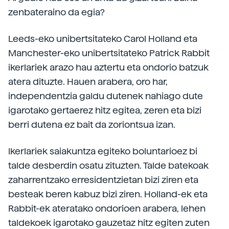
zenbateraino da egia?
Leeds-eko unibertsitateko Carol Holland eta
Manchester-eko unibertsitateko Patrick Rabbit
ikerlariek arazo hau aztertu eta ondorio batzuk
atera dituzte. Hauen arabera, oro har,
independentzia galdu dutenek nahiago dute
igarotako gertaerez hitz egitea, zeren eta bizi
berri dutena ez bait da zoriontsua izan.
Ikerlariek saiakuntza egiteko boluntarioez bi
talde desberdin osatu zituzten. Talde batekoak
zaharrentzako erresidentzietan bizi ziren eta
besteak beren kabuz bizi ziren. Holland-ek eta
Rabbit-ek ateratako ondorioen arabera, lehen
taldekoek igarotako gauzetaz hitz egiten zuten