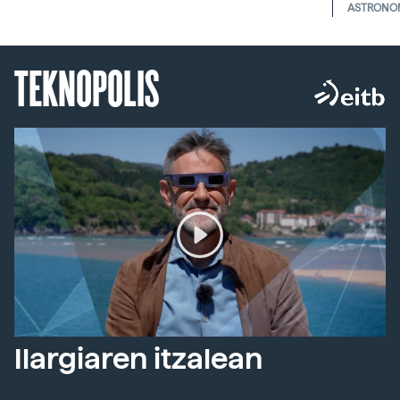
ASTRONO
TEKNOPOLIS
Ilargiaren itzalean