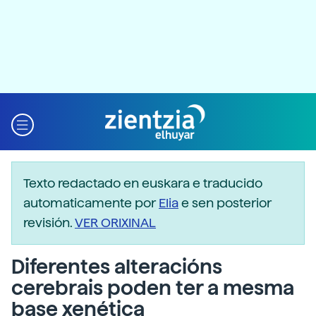
Texto redactado en euskara e traducido
automaticamente por
Elia
e sen posterior
revisión.
VER ORIXINAL
Diferentes alteracións
cerebrais poden ter a mesma
base xenética