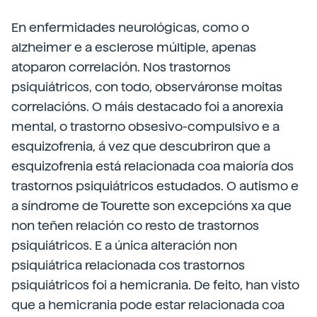
En enfermidades neurológicas, como o
alzheimer e a esclerose múltiple, apenas
atoparon correlación. Nos trastornos
psiquiátricos, con todo, observáronse moitas
correlacións. O máis destacado foi a anorexia
mental, o trastorno obsesivo-compulsivo e a
esquizofrenia, á vez que descubriron que a
esquizofrenia está relacionada coa maioría dos
trastornos psiquiátricos estudados. O autismo e
a síndrome de Tourette son excepcións xa que
non teñen relación co resto de trastornos
psiquiátricos. E a única alteración non
psiquiátrica relacionada cos trastornos
psiquiátricos foi a hemicrania. De feito, han visto
que a hemicrania pode estar relacionada coa