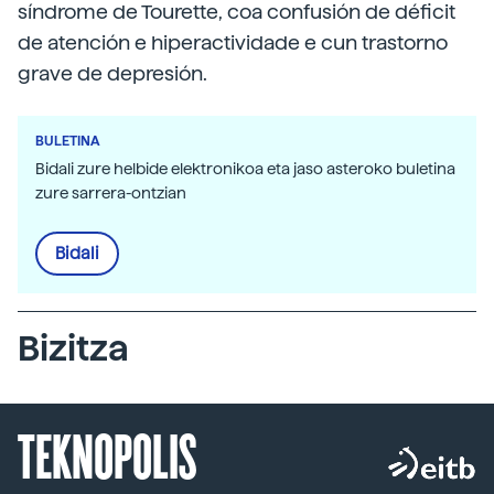
síndrome de Tourette, coa confusión de déficit
de atención e hiperactividade e cun trastorno
grave de depresión.
BULETINA
Bidali zure helbide elektronikoa eta jaso asteroko buletina
zure sarrera-ontzian
Bidali
Bizitza
TEKNOPOLIS