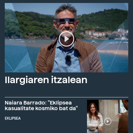
Ilargiaren itzalean
Naiara Barrado: "Eklipsea
kasualitate kosmiko bat da"
EKLIPSEA