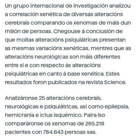
Un grupo internacional de investigación analizou
a correlación xenética de diversas alteracións
cerebrais comparando os xenomas de máis dun
millón de persoas. Chegouse á conclusión de
que moitas alteracións psiquiátricas presentan
as mesmas variacións xenéticas, mentres que as
alteracións neurológicas son máis diferentes
entre si e con respecto ás alteracións
psiquiátricas en canto á base xenética. Estes
resultados foron publicados na revista Science.
Analizáronse 25 alteracións cerebrais,
neurológicas e psiquiátricas, así como epilepsia,
hemicrania e ictus isquémico. Paira iso
comparáronse os xenomas de 265.218
pacientes con 784.643 persoas sas.