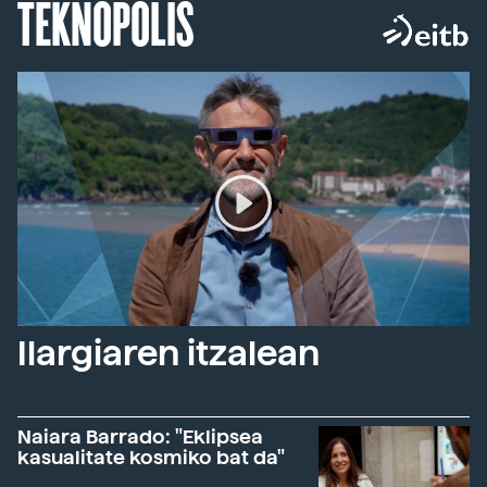
TEKNOPOLIS
Ilargiaren itzalean
Naiara Barrado: "Eklipsea
kasualitate kosmiko bat da"