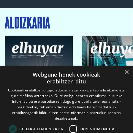
ALDIZKARIA
×
Webgune honek cookieak
erabiltzen ditu
Cookieak erabiltzen ditugu edukia, iragarkiak pertsonalizatzeko eta
gure trafikoa aztertzeko. Gure webgunearen erabilerari buruzko
informazioa ere partekatzen dugu gure publizitate- eta analisi-
bazkideekin, zuk eman diezun edo haiek beren zerbitzuak
erabiltzeagatik bildu duten beste informazio batzuekin konbina
dezaketenak.
BEHAR-BEHARREZKOA
ERRENDIMENDUA