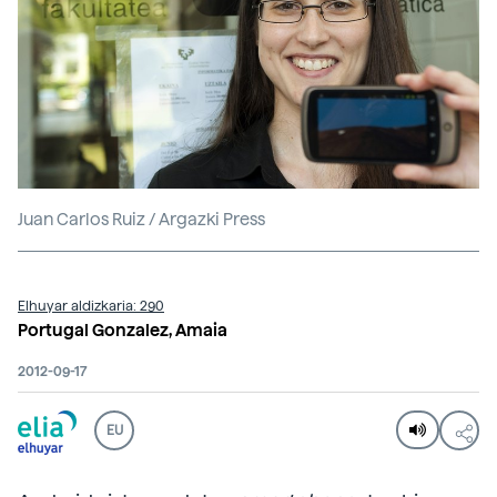
Juan Carlos Ruiz / Argazki Press
Elhuyar aldizkaria: 290
Portugal Gonzalez, Amaia
2012-09-17
EU