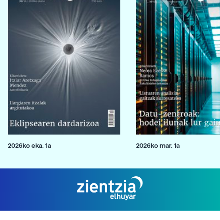
2026ko eka. 1a
2026ko mar. 1a