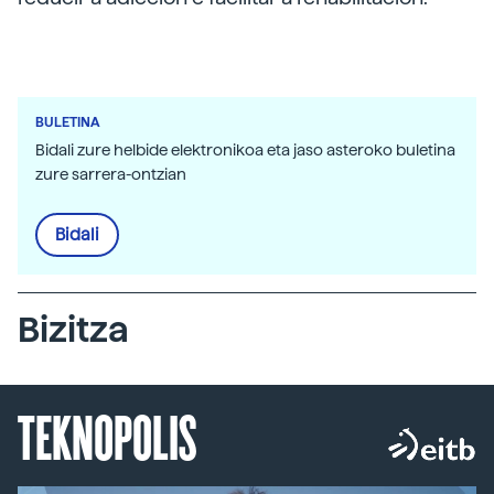
BULETINA
Bidali zure helbide elektronikoa eta jaso asteroko buletina
zure sarrera-ontzian
Bidali
Bizitza
TEKNOPOLIS