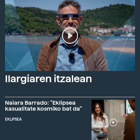
Ilargiaren itzalean
Naiara Barrado: "Eklipsea
kasualitate kosmiko bat da"
EKLIPSEA