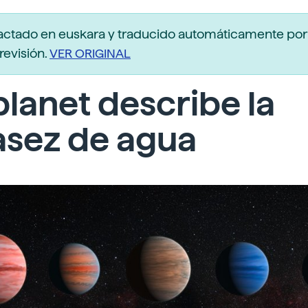
actado en euskara y traducido automáticamente po
revisión.
VER ORIGINAL
lanet describe la
asez de agua