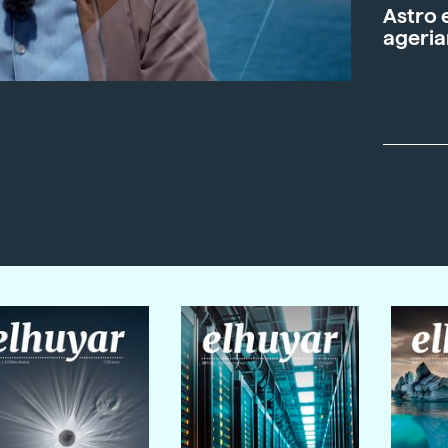
Astro 
ageria