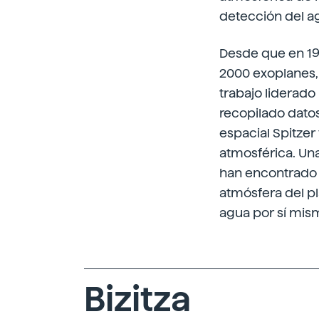
detección del a
Desde que en 19
2000 exoplanes, 
trabajo liderado
recopilado datos
espacial Spitzer
atmosférica. Un
han encontrado u
atmósfera del pl
agua por sí mis
Bizitza