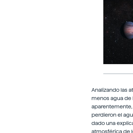
Analizando las 
menos agua de l
aparentemente, 
perdieron el ag
dado una explic
atmosférica de l