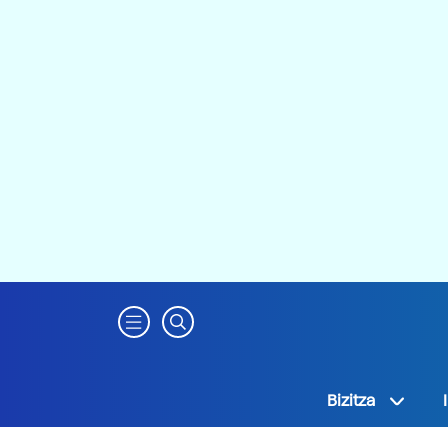
Bizitza