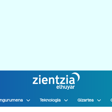
Ingurumena
Teknologia
Gizartea