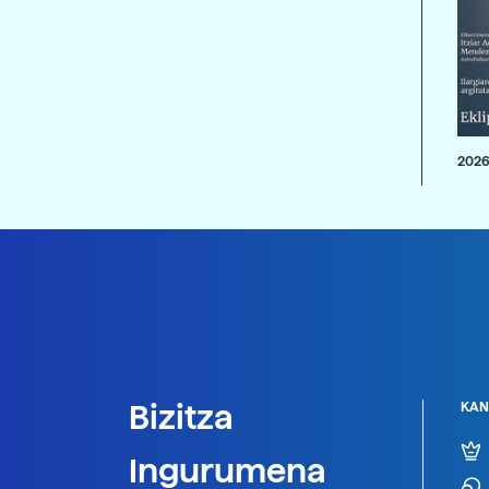
2026
Bizitza
KAN
Ingurumena