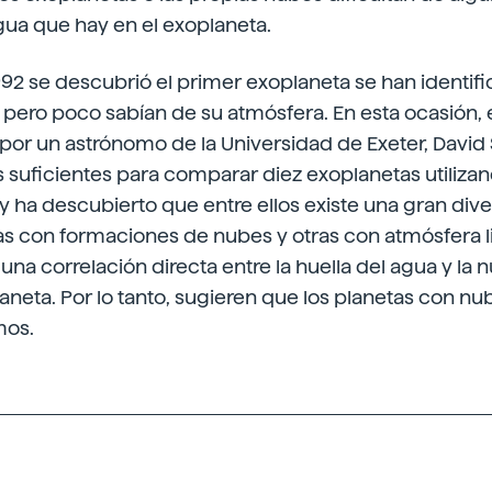
gua que hay en el exoplaneta.
92 se descubrió el primer exoplaneta se han identif
pero poco sabían de su atmósfera. En esta ocasión, 
 por un astrónomo de la Universidad de Exeter, David 
 suficientes para comparar diez exoplanetas utilizan
 y ha descubierto que entre ellos existe una gran div
as con formaciones de nubes y otras con atmósfera l
na correlación directa entre la huella del agua y la 
aneta. Por lo tanto, sugieren que los planetas con nu
mos.