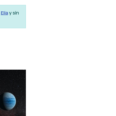
r
Elia
y sin