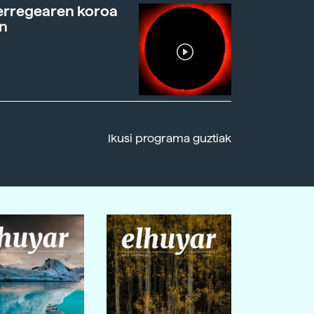
erregearen koroa
n
Ikusi programa guztiak