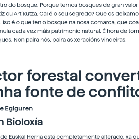
tro do bosque. Porque temos bosques de gran valor
tiz ou Artikutza. Cal é o seu segredo? Que os deixam
. Iso é o que ten o bosque na nosa comarca, que coa
ula cada vez máis patrimonio natural. É hora de tom
ues. Non paira nós, paira as xeracións vindeiras.
ctor forestal conve
ha fonte de conflit
be Egiguren
 Bioloxía
 de Euskal Herria está completamente alterado, xa qu