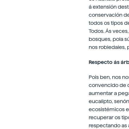
á extensión dest
conservación de 
todos os tipos 
Todos. Ás veces
bosques, pola s
nos robledales,
Respecto ás árb
Pois ben, nos no
convencido de qu
aumentar a peg
eucalipto, senón
ecosistémicos e
recuperar os ti
respectando as 