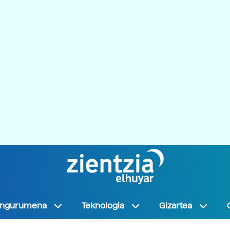
Ingurumena
Teknologia
Gizartea