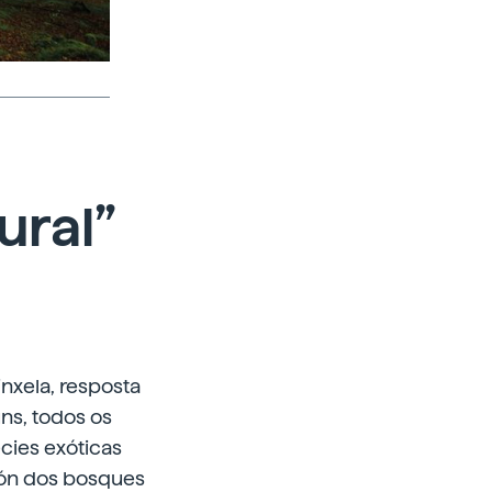
ural”
nxela, resposta
uns, todos os
cies exóticas
ión dos bosques