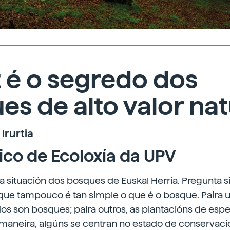
z é o segredo dos
s de alto valor nat
Irurtia
ico de Ecoloxía da UPV
situación dos bosques de Euskal Herria. Pregunta si
 porque tampouco é tan simple o que é o bosque. Paira 
s son bosques; paira outros, as plantacións de espe
aneira, algúns se centran no estado de conservac