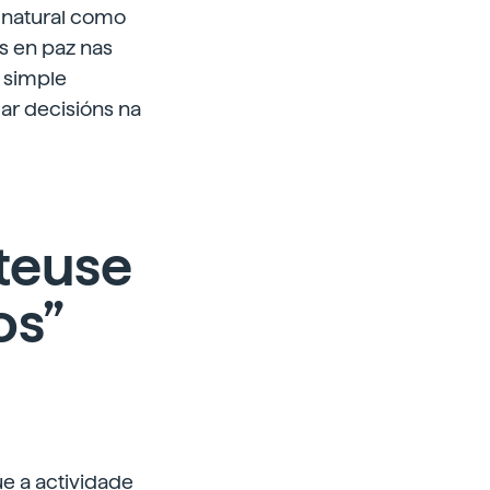
 natural como
os en paz nas
 simple
ar decisións na
rteuse
os”
e a actividade