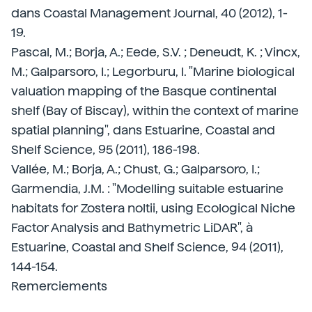
dans Coastal Management Journal, 40 (2012), 1-
19.
Pascal, M.; Borja, A.; Eede, S.V. ; Deneudt, K. ; Vincx,
M.; Galparsoro, I.; Legorburu, I. "Marine biological
valuation mapping of the Basque continental
shelf (Bay of Biscay), within the context of marine
spatial planning", dans Estuarine, Coastal and
Shelf Science, 95 (2011), 186-198.
Vallée, M.; Borja, A.; Chust, G.; Galparsoro, I.;
Garmendia, J.M. : "Modelling suitable estuarine
habitats for Zostera noltii, using Ecological Niche
Factor Analysis and Bathymetric LiDAR", à
Estuarine, Coastal and Shelf Science, 94 (2011),
144-154.
Remerciements