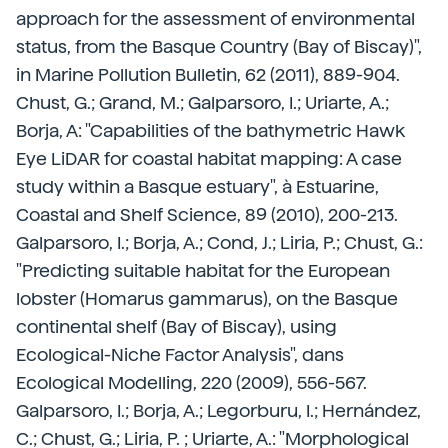
approach for the assessment of environmental
status, from the Basque Country (Bay of Biscay)",
in Marine Pollution Bulletin, 62 (2011), 889-904.
Chust, G.; Grand, M.; Galparsoro, I.; Uriarte, A.;
Borja, A: "Capabilities of the bathymetric Hawk
Eye LiDAR for coastal habitat mapping: A case
study within a Basque estuary", à Estuarine,
Coastal and Shelf Science, 89 (2010), 200-213.
Galparsoro, I.; Borja, A.; Cond, J.; Liria, P.; Chust, G.:
"Predicting suitable habitat for the European
lobster (Homarus gammarus), on the Basque
continental shelf (Bay of Biscay), using
Ecological-Niche Factor Analysis", dans
Ecological Modelling, 220 (2009), 556-567.
Galparsoro, I.; Borja, A.; Legorburu, I.; Hernández,
C.; Chust, G.; Liria, P. ; Uriarte, A.: "Morphological