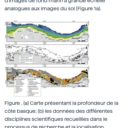
d'images de fond marin à grande échelle
analogues aux images du sol (Figure 1a).
Figure . (a) Carte présentant la profondeur de la
côte basque; (b) les données des différentes
disciplines scientifiques recueillies dans le
processus de recherche et la localisation