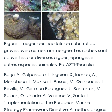
Figure . Images des habitats de substrat dur
gravés avec caméra immergée. Les roches sont
couvertes par diverses algues, éponges et
autres espèces animales. Ed. AZTI-Tecnalia
Borja, A.; Galparsoro, I.; Irigoien, X.; Iriondo, A.;
Menchaca, I.; Muxika, I.; Pascal, M.; Quincoces, I.;
Revilla, M.; Germán Rodríguez, J.; Santurtún, M.;
Solaun, O.; Uriarte, A.; Valence, V.; Zorita, I.:
"Implementation of the European Marine
Strategy Framework Directive: A methodological