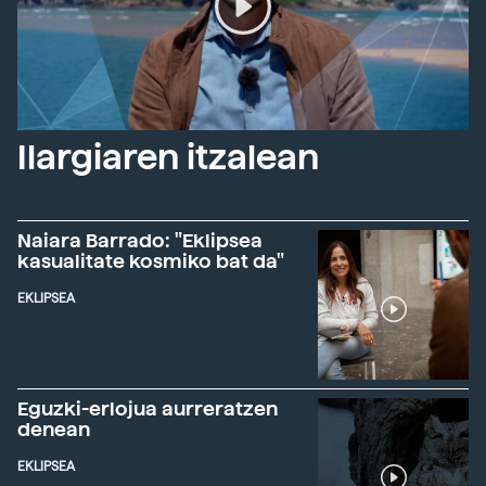
Ilargiaren itzalean
Naiara Barrado: "Eklipsea
kasualitate kosmiko bat da"
EKLIPSEA
Eguzki-erlojua aurreratzen
denean
EKLIPSEA