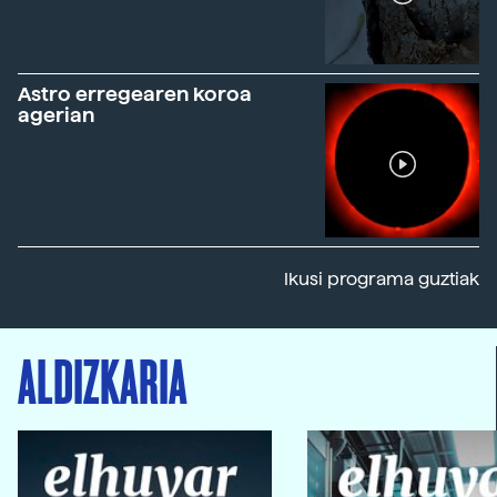
Astro erregearen koroa
agerian
Ikusi programa guztiak
ALDIZKARIA