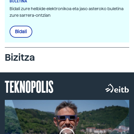
BULETINA
Bidali zure helbide elektronikoa eta jaso asteroko buletina
zure sarrera-ontzian
Bidali
Bizitza
TEKNOPOLIS