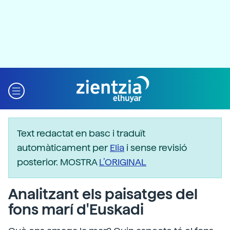
Text redactat en basc i traduït
automàticament per
Elia
i sense revisió
posterior. MOSTRA
L’ORIGINAL
Analitzant els paisatges del
fons marí d'Euskadi