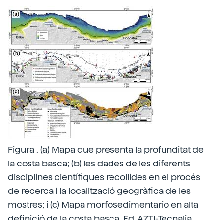
Figura . (a) Mapa que presenta la profunditat de
la costa basca; (b) les dades de les diferents
disciplines científiques recollides en el procés
de recerca i la localització geogràfica de les
mostres; i (c) Mapa morfosedimentario en alta
definició de la costa basca. Ed. AZTI-Tecnalia