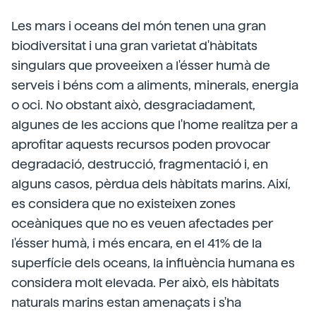
Les mars i oceans del món tenen una gran
biodiversitat i una gran varietat d'hàbitats
singulars que proveeixen a l'ésser humà de
serveis i béns com a aliments, minerals, energia
o oci. No obstant això, desgraciadament,
algunes de les accions que l'home realitza per a
aprofitar aquests recursos poden provocar
degradació, destrucció, fragmentació i, en
alguns casos, pèrdua dels hàbitats marins. Així,
es considera que no existeixen zones
oceàniques que no es veuen afectades per
l'ésser humà, i més encara, en el 41% de la
superfície dels oceans, la influència humana es
considera molt elevada. Per això, els hàbitats
naturals marins estan amenaçats i s'ha