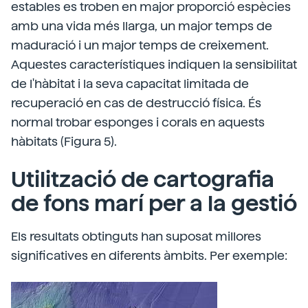
estables es troben en major proporció espècies
amb una vida més llarga, un major temps de
maduració i un major temps de creixement.
Aquestes característiques indiquen la sensibilitat
de l'hàbitat i la seva capacitat limitada de
recuperació en cas de destrucció física. És
normal trobar esponges i corals en aquests
hàbitats (Figura 5).
Utilització de cartografia
de fons marí per a la gestió
Els resultats obtinguts han suposat millores
significatives en diferents àmbits. Per exemple: