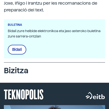
Joxe, Iñigo i Irantzu per les recomanacions de
preparació del text.
BULETINA
Bidali zure helbide elektronikoa eta jaso asteroko buletina
zure sarrera-ontzian
Bidali
Bizitza
TEKNOPOLIS