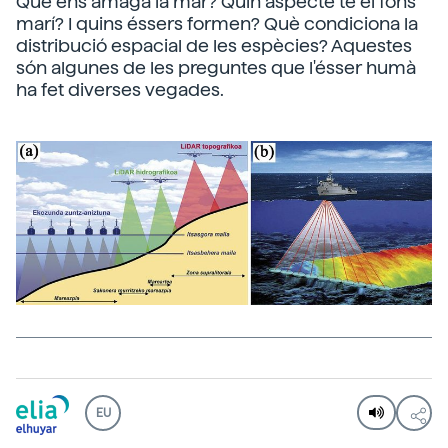
Què ens amaga la mar? Quin aspecte té el fons
marí? I quins éssers formen? Què condiciona la
distribució espacial de les espècies? Aquestes
són algunes de les preguntes que l'ésser humà
ha fet diverses vegades.
EU