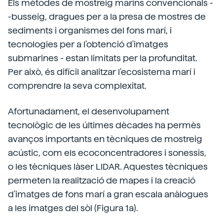
Els mètodes de mostreig marins convencionals -
-busseig, dragues per a la presa de mostres de
sediments i organismes del fons marí, i
tecnologies per a l'obtenció d'imatges
submarines - estan limitats per la profunditat.
Per això, és difícil analitzar l'ecosistema marí i
comprendre la seva complexitat.
Afortunadament, el desenvolupament
tecnològic de les últimes dècades ha permès
avanços importants en tècniques de mostreig
acústic, com els ecoconcentradores i sonessis,
o les tècniques làser LIDAR. Aquestes tècniques
permeten la realització de mapes i la creació
d'imatges de fons marí a gran escala anàlogues
a les imatges del sòl (Figura 1a).