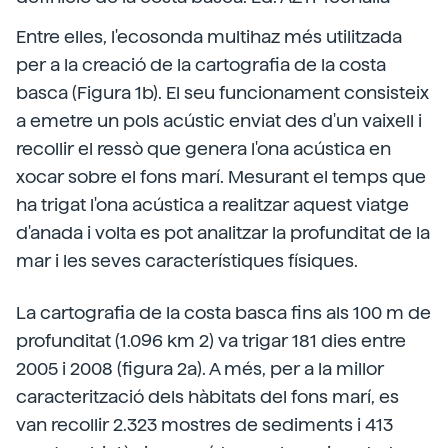
Entre elles, l'ecosonda multihaz més utilitzada
per a la creació de la cartografia de la costa
basca (Figura 1b). El seu funcionament consisteix
a emetre un pols acústic enviat des d'un vaixell i
recollir el ressò que genera l'ona acústica en
xocar sobre el fons marí. Mesurant el temps que
ha trigat l'ona acústica a realitzar aquest viatge
d'anada i volta es pot analitzar la profunditat de la
mar i les seves característiques físiques.
La cartografia de la costa basca fins als 100 m de
profunditat (1.096 km 2) va trigar 181 dies entre
2005 i 2008 (figura 2a). A més, per a la millor
caracterització dels hàbitats del fons marí, es
van recollir 2.323 mostres de sediments i 413