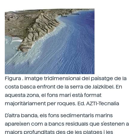
Figura . Imatge tridimensional del paisatge de la
costa basca enfront de la serra de Jaizkibel. En
aquesta zona, el fons marí està format
majoritàriament per roques. Ed. AZTI-Tecnalia
D'altra banda, els fons sedimentaris marins
apareixen com a bancs residuals que s'estenen a
majors profunditats des de les platges i les