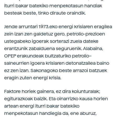
iturri bakar batekiko menpekotasun handiak
besteak beste, tinko diraute oraindik.
Jende arruntari 1973.eko energi krisiaren eragilea
zein izan zen galdetuz gero, petrolio-prezioen
ustegabeko igoerak sorterazi zuela dateke
erantzunik zabalduena seguruenik. Alabaina,
OPEP erakundeak bultzaturiko petrolio–
salneurrien igoera krisiaren detonatzailea baino
ez zen izan. Sakonagoko beste arrazoi batzuek
eragin zuten energi krisia.
Faktore horiek gainera, ez dira koiunturalak;
egiturazkoak baizik. Eta oinarrizko kausa horien
artean energi iturri bakar batekiko
menpekotasun handiegia da, ene aburuz,