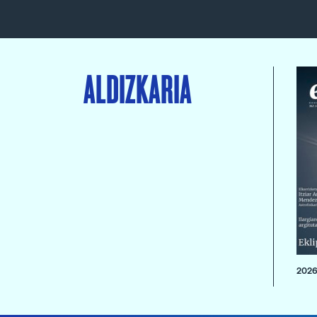
ALDIZKARIA
2026