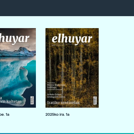
e. 1a
2025ko ira. 1a