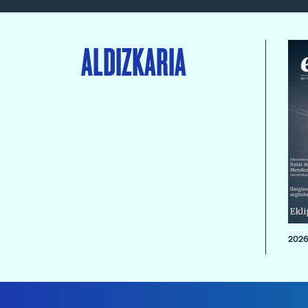
ALDIZKARIA
2026