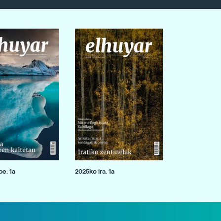
e. 1a
2025ko ira. 1a