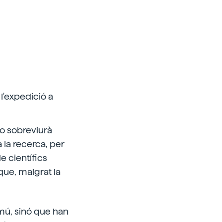
l'expedició a
no sobreviurà
 la recerca, per
 científics
que, malgrat la
omú, sinó que han