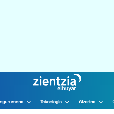
Ingurumena
Teknologia
Gizartea