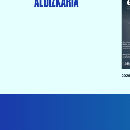
ALDIZKARIA
2026