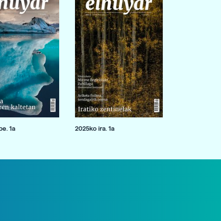
e. 1a
2025ko ira. 1a