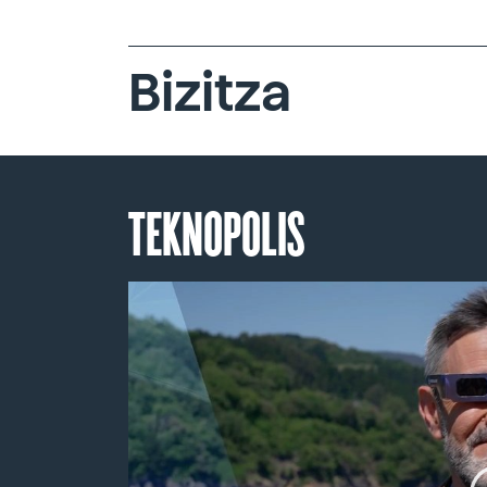
Bizitza
TEKNOPOLIS