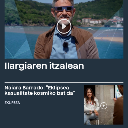
Ilargiaren itzalean
Naiara Barrado: "Eklipsea
kasualitate kosmiko bat da"
EKLIPSEA