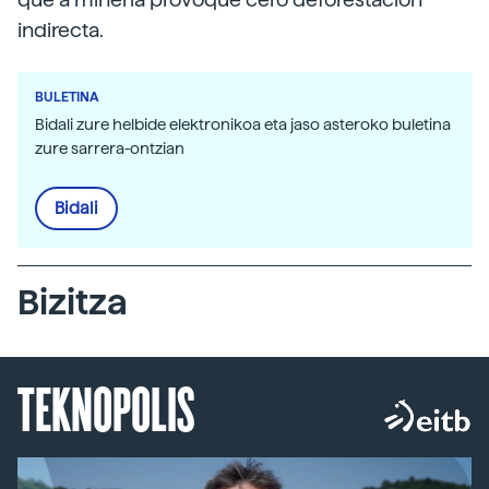
indirecta.
BULETINA
Bidali zure helbide elektronikoa eta jaso asteroko buletina
zure sarrera-ontzian
Bidali
Bizitza
TEKNOPOLIS