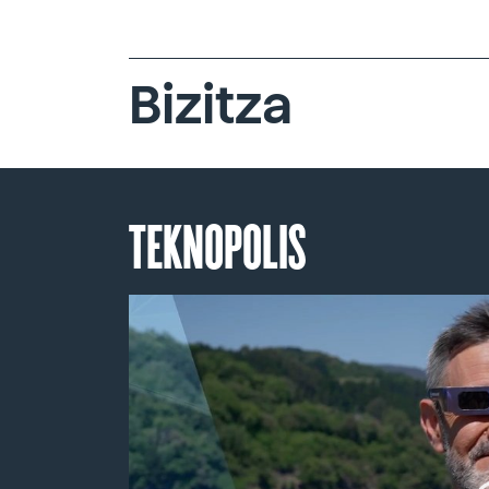
Bizitza
TEKNOPOLIS