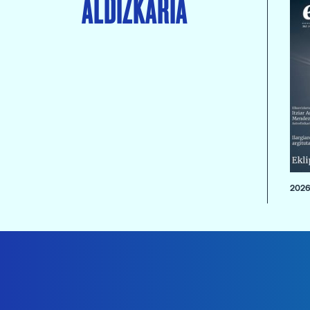
ALDIZKARIA
2026