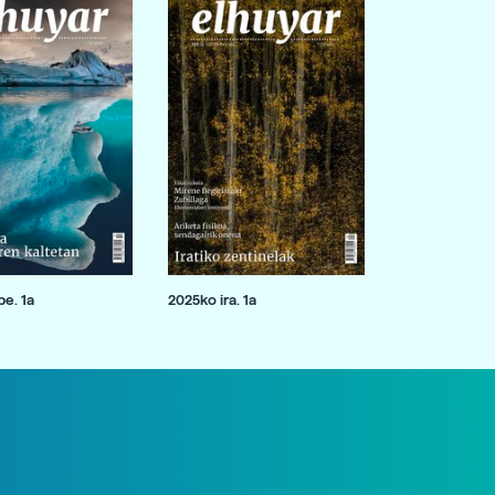
e. 1a
2025ko ira. 1a