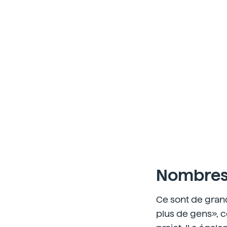
Nombres 
Ce sont de grand
plus de gens», c