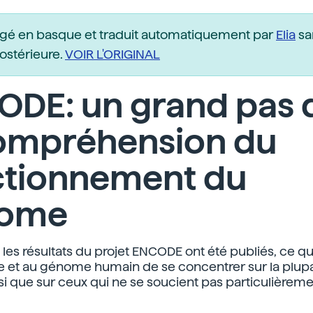
igé en basque et traduit automatiquement par
Elia
sa
postérieure.
VOIR L'ORIGINAL
ODE: un grand pas 
compréhension du
ctionnement du
ome
 les résultats du projet ENCODE ont été publiés, ce qu
e et au génome humain de se concentrer sur la plup
si que sur ceux qui ne se soucient pas particulièreme