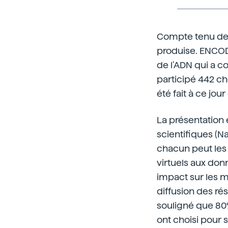
Compte tenu de l
produise. ENCOD
de l'ADN qui a c
participé 442 ch
été fait à ce jour
La présentation e
scientifiques (N
chacun peut les l
virtuels aux don
impact sur les m
diffusion des rés
souligné que 80
ont choisi pour s