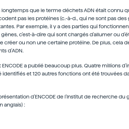
a longtemps que le terme déchets ADN était connu qu
dent pas les protéines (c.-à-d., qui ne sont pas des
antes. Par exemple, il y a des parties qui fonction
 gènes, c'est-à-dire qui sont chargés d'allumer ou d'é
e créer ou non une certaine protéine. De plus, cela
nts d'ADN.
jet ENCODE a publié beaucoup plus. Quatre millions d'
 identifiés et 120 autres fonctions ont été trouvées 
e présentation d'ENCODE de l'Institut de recherche 
n anglais) :