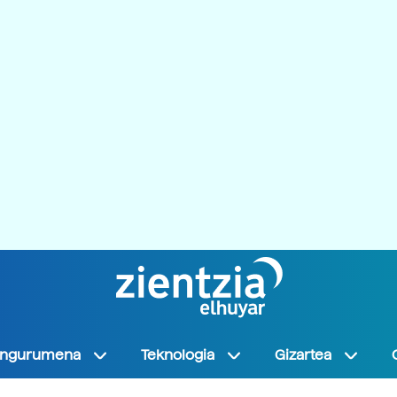
Ingurumena
Teknologia
Gizartea