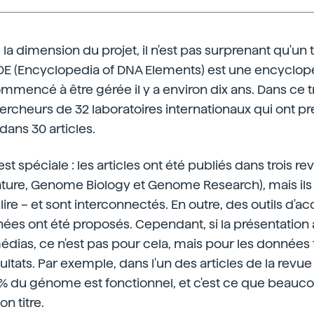
a dimension du projet, il n'est pas surprenant qu'un 
E (Encyclopedia of DNA Elements) est une encyclop
ommencé à être gérée il y a environ dix ans. Dans ce tr
ercheurs de 32 laboratoires internationaux qui ont pr
 dans 30 articles.
st spéciale : les articles ont été publiés dans trois re
ature, Genome Biology et Genome Research), mais ils 
ire – et sont interconnectés. En outre, des outils d'a
nées ont été proposés. Cependant, si la présentation 
édias, ce n'est pas pour cela, mais pour les données 
ultats. Par exemple, dans l'un des articles de la revue 
% du génome est fonctionnel, et c'est ce que beau
on titre.