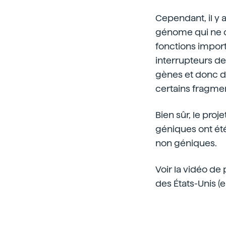
Cependant, il y 
génome qui ne co
fonctions import
interrupteurs de
gènes et donc d
certains fragme
Bien sûr, le pro
géniques ont été
non géniques.
Voir la vidéo d
des États-Unis (e