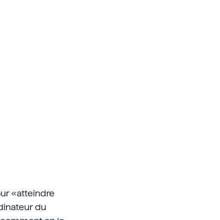
ur «atteindre
dinateur du