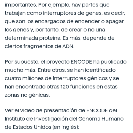
importantes. Por ejemplo, hay partes que
trabajan como interruptores de genes, es decir,
que son los encargados de encender o apagar
los genes y, por tanto, de crear o no una
determinada proteína. Es más, depende de
ciertos fragmentos de ADN.
Por supuesto, el proyecto ENCODE ha publicado
mucho más. Entre otros, se han identificado
cuatro millones de interruptores génicos y se
han encontrado otras 120 funciones en estas
zonas no génicas.
Ver el vídeo de presentación de ENCODE del
Instituto de Investigación del Genoma Humano
de Estados Unidos (en inglés):