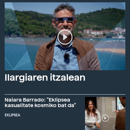
Ilargiaren itzalean
Naiara Barrado: "Eklipsea
kasualitate kosmiko bat da"
EKLIPSEA