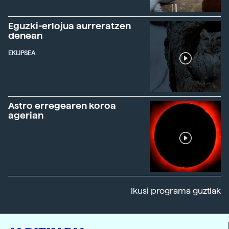
Eguzki-erlojua aurreratzen
denean
EKLIPSEA
Astro erregearen koroa
agerian
Ikusi programa guztiak