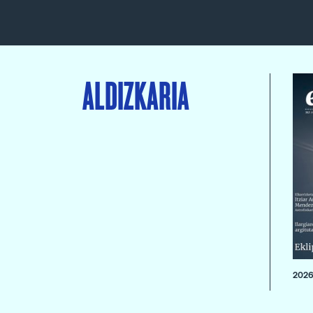
ALDIZKARIA
2026