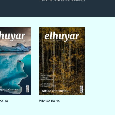
e. 1a
2025ko ira. 1a