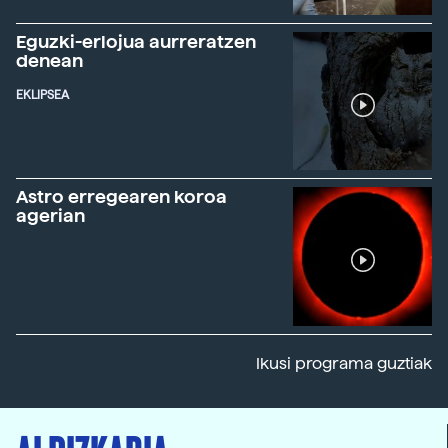
Eguzki-erlojua aurreratzen
denean
EKLIPSEA
Astro erregearen koroa
agerian
Ikusi programa guztiak