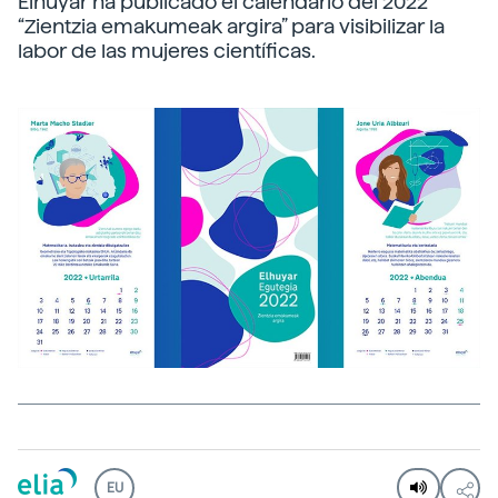
Elhuyar ha publicado el calendario del 2022
“Zientzia emakumeak argira” para visibilizar la
labor de las mujeres científicas.
EU