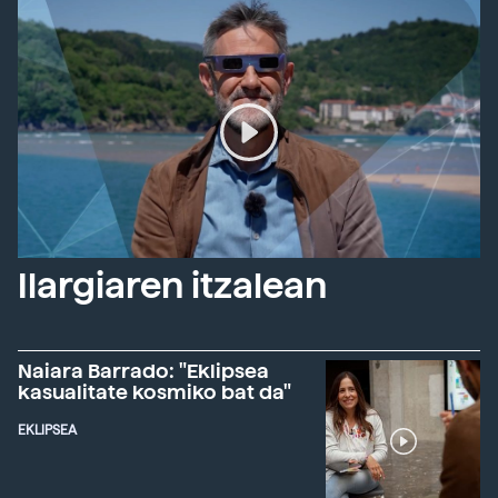
Ilargiaren itzalean
Naiara Barrado: "Eklipsea
kasualitate kosmiko bat da"
EKLIPSEA