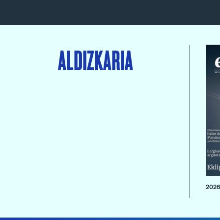
ALDIZKARIA
2026