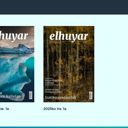
e. 1a
2025ko ira. 1a