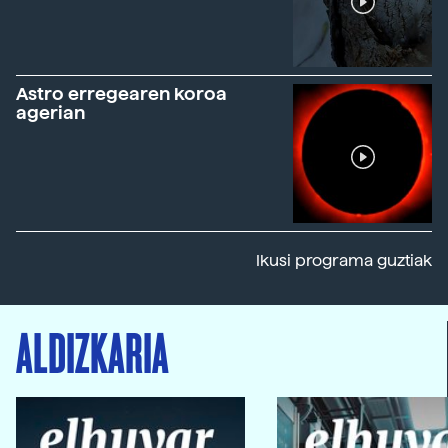
Astro erregearen koroa
agerian
Ikusi programa guztiak
ALDIZKARIA