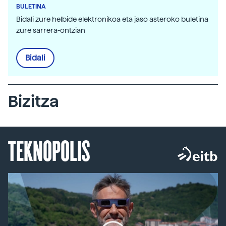
BULETINA
Bidali zure helbide elektronikoa eta jaso asteroko buletina
zure sarrera-ontzian
Bidali
Bizitza
TEKNOPOLIS