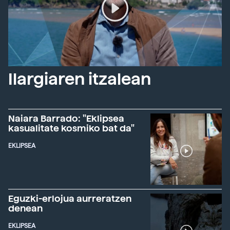
Ilargiaren itzalean
Naiara Barrado: "Eklipsea
kasualitate kosmiko bat da"
EKLIPSEA
Eguzki-erlojua aurreratzen
denean
EKLIPSEA